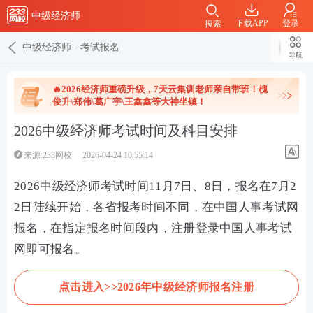
中级经济师
下载APP
登录
搜索
中级经济师
-
考试报名
导航
🔥2026经济师重磅升级，7天云集训老师亲自带班！槐
俊升\郑伟\葛广宇\王鑫鑫等大神坐镇！
2026中级经济师考试时间及科目安排
来源:233网校
2026-04-24 10:55:14
2026中级经济师考试时间11月7日、8日，报名在7月2
2日陆续开始，各省报考时间不同，在中国人事考试网
报名，在指定报名时间段内，注册登录中国人事考试
网即可报名。
点击进入>>2026年中级经济师报名注册