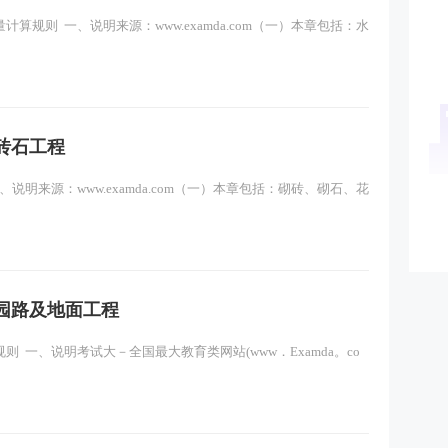
规则 一、说明来源：www.examda.com（一）本章包括：水
砖石工程
明来源：www.examda.com（一）本章包括：砌砖、砌石、花
园路及地面工程
 一、说明考试大－全国最大教育类网站(www．Examda。co