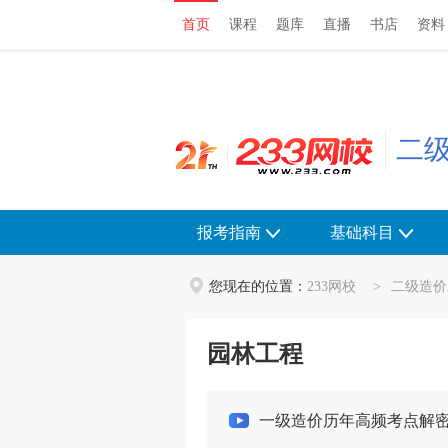
首页
课程
题库
直播
书店
资料
首页
课程
题库
直播
书店
资料
二
报考指南
基础科目
您现在的位置：
233网校
>
二级造价
园林工程
一级造价历年高频考点解