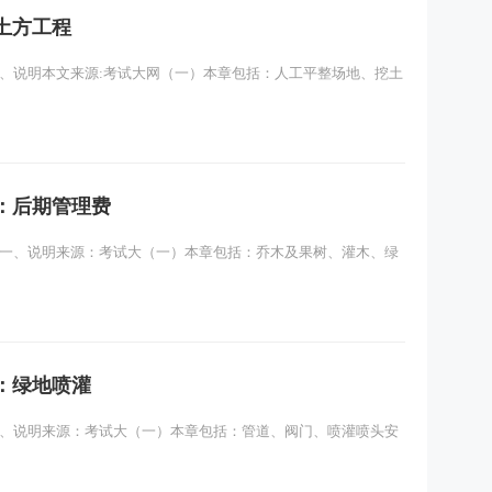
土方工程
、说明本文来源:考试大网（一）本章包括：人工平整场地、挖土
：后期管理费
 一、说明来源：考试大（一）本章包括：乔木及果树、灌木、绿
：绿地喷灌
一、说明来源：考试大（一）本章包括：管道、阀门、喷灌喷头安