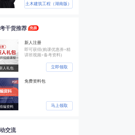
土木建筑工程（湖南版）
土木建筑工程
土木建筑工程
考干货推荐
新人注册
即可获得(购课优惠券+精
讲班视频+备考资料)
立即领取
新人礼包
免费资料包
马上领取
精编资料
动交流