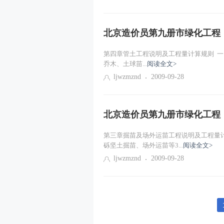
北京造价员第九册市绿化工程
第四章管土工程说明及工程量计算规则 一、
乔木、土球苗...
阅读全文>
ljwzmznd
2009-09-28
北京造价员第九册市绿化工程
第三章掘苗及场外运苗工程说明及工程量
砾坚土掘苗、场外运苗等3...
阅读全文>
ljwzmznd
2009-09-28