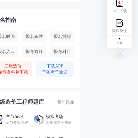
APP下载
名指南
建议反馈
报名时间
报名条件
报名提醒
TOP
报名入口
报考答疑
报考科目
二级造价
下载APP
免费资料包下载
早备考早拿证
级造价工程师题库
我的题库
章节练习
模拟考场
章节专项突破
海量试题免费做