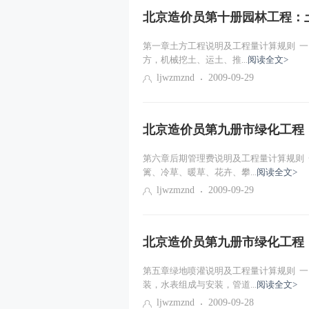
北京造价员第十册园林工程：
第一章土方工程说明及工程量计算规则 一
方，机械挖土、运土、推...
阅读全文>
ljwzmznd
2009-09-29
北京造价员第九册市绿化工程
第六章后期管理费说明及工程量计算规则
篱、冷草、暖草、花卉、攀...
阅读全文>
ljwzmznd
2009-09-29
北京造价员第九册市绿化工程
第五章绿地喷灌说明及工程量计算规则 
装，水表组成与安装，管道...
阅读全文>
ljwzmznd
2009-09-28