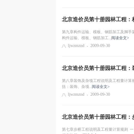
概述
北京造价员第十册园林工程：
第九章构件运输、模板、钢筋加工及脚手
构件运输、模板、钢筋加工...
阅读全文>
ljwzmznd
2009-09-30
北京造价员第十册园林工程：
第八章装饰及杂项工程说明及工程量计算规则 
括：装饰、杂项...
阅读全文>
ljwzmznd
2009-09-30
北京造价员第十册园林工程：
第七章步桥工程说明及工程量计算规则 一、说