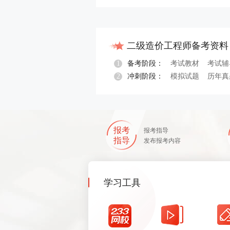
二级造价工程师备考资料
1
备考阶段：
考试教材
考试辅
2
冲刺阶段：
模拟试题
历年真
报考
报考指导
指导
发布报考内容
学习工具