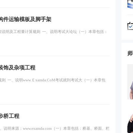
主讲：梁艳红
免费试听
构件运输模板及脚手架
架说明及工程量计算规则 一、说明考试大论坛（一）本章包括：
师
装饰及杂项工程
一、说明www.Ｅxamda.CoM考试就到考试大（一）本章包
步桥工程
明来源：www.examda.com（一）本章包括：桥基、桥面、栏