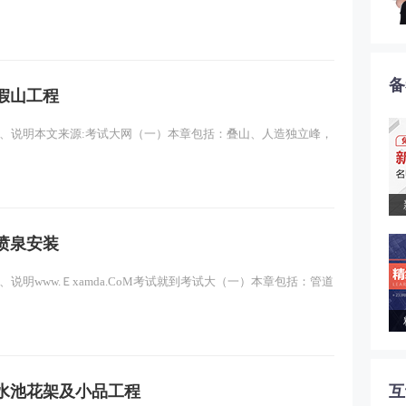
备
假山工程
、说明本文来源:考试大网（一）本章包括：叠山、人造独立峰，
喷泉安装
说明www.Ｅxamda.CoM考试就到考试大（一）本章包括：管道
互
水池花架及小品工程