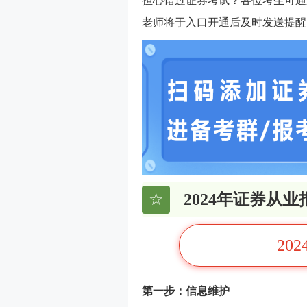
担心错过证券考试？各位考生可通
老师将于入口开通后及时发送提醒
☆
2024年证券从
20
第一步：信息维护