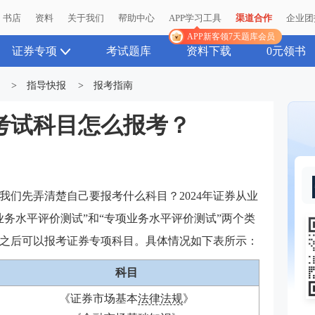
书店
资料
关于我们
帮助中心
APP学习工具
渠道合作
企业团
APP新客领7天题库会员
证券专项
考试题库
资料下载
0元领书
>
指导快报
>
报考指南
业考试科目怎么报考？
前我们先弄清楚自己要报考什么科目？2024年证券从业
业务水平评价测试”和“专项业务水平评价测试”两个类
之后可以报考证券专项科目。具体情况如下表所示：
科目
《证券市场基本
法律法规
》