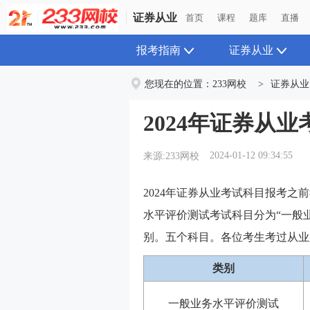
证券从业
首页
课程
题库
直播
报考指南
证券从业
您现在的位置：
233网校
>
证券从业
2024年证券从
2024-01-12 09:34:55
来源:233网校
2024年证券从业考试科目报考之
水平评价测试考试科目分为“一般
别。五个科目。各位考生考过从业
类别
一般业务水平评价测试