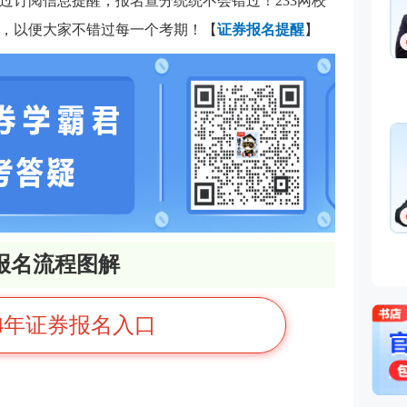
过订阅信息提醒，报名查分统统不会错过！233网校
，以便大家不错过每一个考期！【
证券报名提醒
】
业报名流程图解
24年证券报名入口