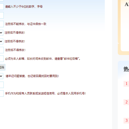
热
1
2
3