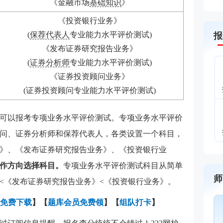
《金融市场
基础知识
》
《投资银行业务》
(
保荐代表人
专业能力水平评价测试)
报
《发布证券研究报告业务》
(
证券分析师
专业能力水平评价测试)
《证券投资顾问业务》
(证券投资顾问专业能力水平评价测试)
可以报考专项业务水平评价测试。专项业务水平评价
问、证券分析师和保荐代表人，各类设置一个科目，
》、《发布证券研究报告业务》、《投资银行业
作方向选择科目。
专项业务水平评价测试科目从简单
师
<《发布证券研究报告业务》<《投资银行业务》。
免费下载
】
【
题库会员免费领
】【
组队打卡
】