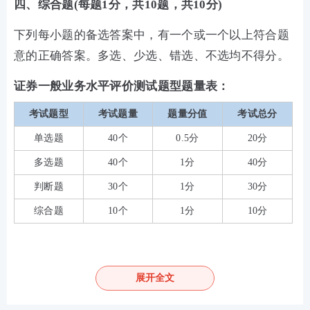
四、综合题(每题1分，共10题，共10分)
下列每小题的备选答案中，有一个或一个以上符合题
意的正确答案。多选、少选、错选、不选均不得分。
证券一般业务水平评价测试题型题量表：
考试题型
考试题量
题量分值
考试总分
单选题
40个
0.5分
20分
多选题
40个
1分
40分
判断题
30个
1分
30分
综合题
10个
1分
10分
证券专项科目题型题量展示如下：
一、单选题(每题0.5分，共40题，共20分)
展开全文
下列每小题的四个选项中，只有一项是最符合题意的