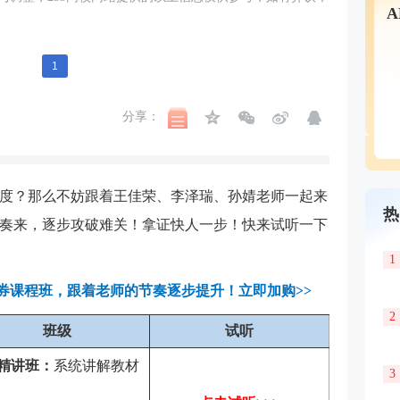
1
分享：
度？那么不妨跟着王佳荣、李泽瑞、孙婧老师一起来
热
奏来，逐步攻破难关！拿证快人一步！快来试听一下
1
证券课程班，跟着老师的节奏逐步提升！立即加购>>
2
班级
试听
精讲班：
系统讲解教材
3