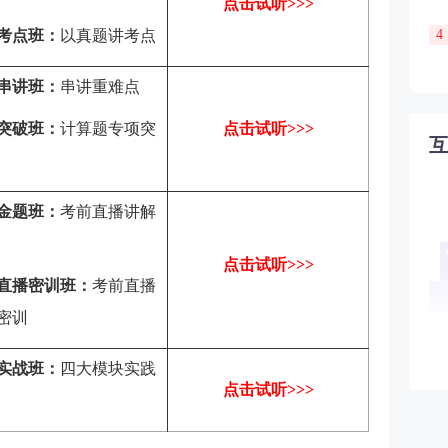
点击试听>>>
考点班：
以真题讲考点
4
串讲班：
串讲重难点
突破班：
计算题专项突
点击试听>>>
金题班：
考前直播讲解
点击试听>>>
直播密训班：
考前直播
密训
实战班：
四大模块实践
点击试听>>>