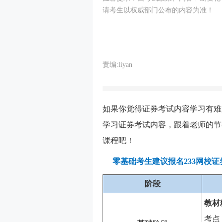
请考生以权威部门公布的内容为准！
责编:liyan
如果你觉得证券考试内容学习有难
学习证券考试内容，跟着老师的节
课程吧！
零基础考生建议报名233网校
阶段
教材
考点