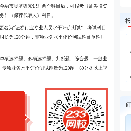
金融市场基础知识》
两个科目后，可报考
《证券投资
务》
《保荐代表人》
科目。
报
”更名为“证券行业专业人员水平评价测试”，考试科目
时长为120分钟，专项业务水平评价测试科目单科时
单项选择题、多项选择题、判断题、综合题，
一般业
，
专项业务水平评价测试
题量为120题，60分及以上视
师
>