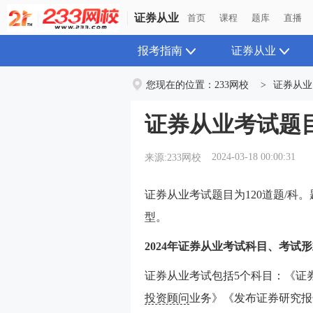
证券从业
首页
课程
题库
直播
报考指南
证券从业
您现在的位置：
233网校
>
证券从业
证券从业考试题
2024-03-18 00:00:31
来源:233网校
证券从业考试题目为120道题/科。
型。
2024年证券从业考试科目、考试
证券从业考试包括5个科目：《证
投资顾问
业务》《发布证券研究报