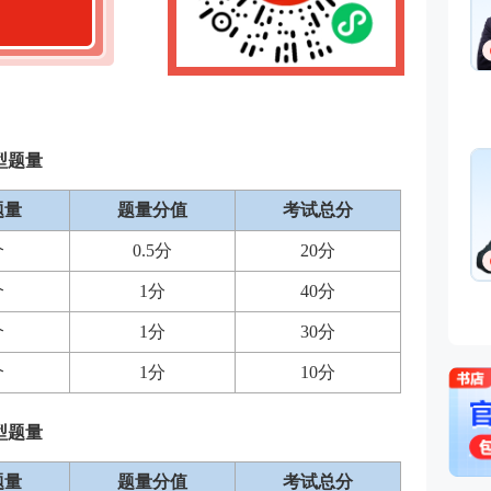
型题量
题量
题量分值
考试总分
个
0.5分
20分
个
1分
40分
个
1分
30分
个
1分
10分
型题量
题量
题量分值
考试总分