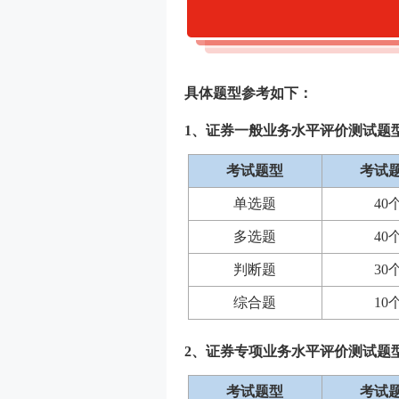
具体题型参考如下：
1、证券一般业务水平评价测试题
考试题型
考试
单选题
40
多选题
40
判断题
30
综合题
10
2、证券专项业务水平评价测试题
考试题型
考试