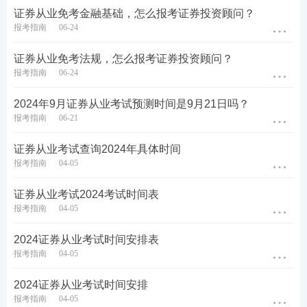
证券从业免考金融基础，怎么报考证券投资顾问？
报考指南
06-24
证券从业免考法规，怎么报考证券投资顾问？
报考指南
06-24
2024年9月证券从业考试预测时间是9月21日吗？
报考指南
06-21
证券从业考试查询2024年具体时间
报考指南
04-05
第五步：没报考的的新考生需上传个人寸照，老考生
无需上传，沿用原来的照片即可。
证券从业考试2024考试时间表
报考指南
04-05
2024证券从业考试时间安排表
报考指南
04-05
2024证券从业考试时间安排
报考指南
04-05