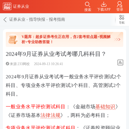
证券从业
下载APP
登录
搜索
证券从业
-
指导快报
-
报考指南
导航
V题库：超多证券考生正在用，含2套考前点题+视频解
析+专业助教答疑！
2024年9月证券从业考试考哪几科科目？
来源:233网校
2024-09-13 10:26:41
2024年9月证券从业考试考一般业务水平评价测试2个
科目、专项业务水平评价测试3个科目、高管测试2个
科目。
一般业务水平评价测试
科目
：《
金融市场
基础知识
》
《证券市场基本
法律法规
》，两科为必考科目；
专项业务水平评价测试考试科目
：《
证券投资顾问业