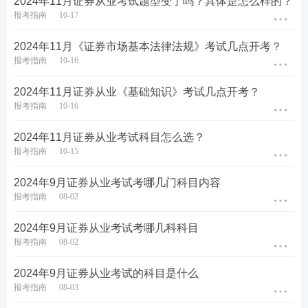
2024年11月证券从业考试题型变了吗？具体是怎么样的？
报考指南
10-17
2024年11月证券从业考试各科目合格分数线
2024年11月《证券市场基本法律法规》考试几点开考？
2024年11月证券从业考试各科目合格分数线详情：
报考指南
10-16
科目名称
合格分数线
试卷满分
2024年11月证券从业《基础知识》考试几点开考？
报考指南
10-16
金融市场基础知识
60分
100分
2024年11月证券从业考试科目怎么选？
证券市场基本法律
60分
100分
法规
报考指南
10-15
证券投资顾问
60分
100分
2024年9月证券从业考试考哪几门科目内容
报考指南
08-02
证券分析师
60分
100分
保荐代表人
60分
100分
2024年9月证券从业考试考哪几科科目
报考指南
08-02
2024年11月证券从业+专项考试备考资料
2024年9月证券从业考试的科目是什么
2024年11月证券从业考试越来越近了，不想留下59分
报考指南
08-03
的遗憾，就一定要认真备考！