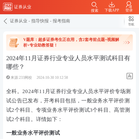
证券从业
下载APP
登录
搜索
证券从业
-
指导快报
-
报考指南
导航
V题库：超多证券考生正在用，含2套考前点题+视频解
析+专业助教答疑！
2024年11月证券行业专业人员水平测试科目有
哪些？
来源:233网校
2024-10-30 10:12:58
全科。2024年11月证券行业专业人员水平评价专场测
试公告已发布，开考科目包括，
一般业务水平评价测
试
2个科目、专项业务水平评价测试3个科目、高管测
试2个科目。详情如下：
一般业务水平评价测试