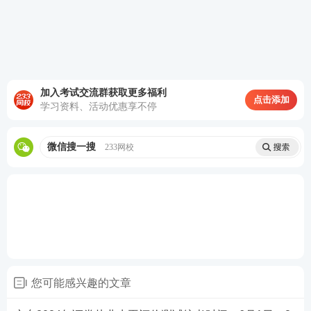
加入考试交流群获取更多福利
点击添加
学习资料、活动优惠享不停
微信搜一搜
233网校
第三步：阅读承诺书，勾选“我已阅读并承诺”，进行
下一步。
您可能感兴趣的文章