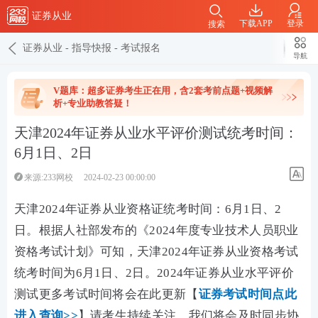
证券从业
下载APP
登录
搜索
证券从业
-
指导快报
-
考试报名
导航
V题库：超多证券考生正在用，含2套考前点题+视频解
析+专业助教答疑！
天津2024年证券从业水平评价测试统考时间：
6月1日、2日
来源:233网校
2024-02-23 00:00:00
天津2024年证券从业资格证统考时间：6月1日、2
日。根据
人社部
发布的《
2024年度专业技术人员职业
资格考试计划
》可知，天津2024年证券从业资格考试
统考时间为6月1日、2日。
2024年证券从业水平评价
测试
更多
考试时间将会在此更新【
证券考试时间点此
进入查询>>
】请考生持续关注，我们将会及时同步协