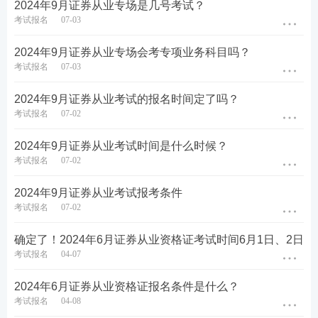
2024年9月证券从业专场是几号考试？
考试报名
07-03
2024年9月证券从业专场会考专项业务科目吗？
考试报名
07-03
2024年9月证券从业考试的报名时间定了吗？
考试报名
07-02
2024年9月证券从业考试时间是什么时候？
考试报名
07-02
2024年9月证券从业考试报考条件
考试报名
07-02
第五步：没报考的的新考生需上传个人寸照，老考生
确定了！2024年6月证券从业资格证考试时间6月1日、2日
考试报名
04-07
无需上传，沿用原来的照片即可。
2024年6月证券从业资格证报名条件是什么？
考试报名
04-08