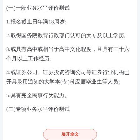
(一)一般业务水平评价测试
1.报名截止日年满18周岁;
2.取得国务院教育行政部门认可的大专及以上学历;
3.或具有高中或相当于高中文化程度，且具有三十六
个月以上工作经历;
4.或证券公司、证券投资咨询公司等证券行业机构已
开具录用通知的大学本(专)科应届毕业生等人员;
5.具有完全民事行为能力。
(二)专项业务水平评价测试
一般业务水平评价测试达到基本要求且在有效期内的,
或符合《证券公司董事、监事、高级管理人员及从业
展开全文