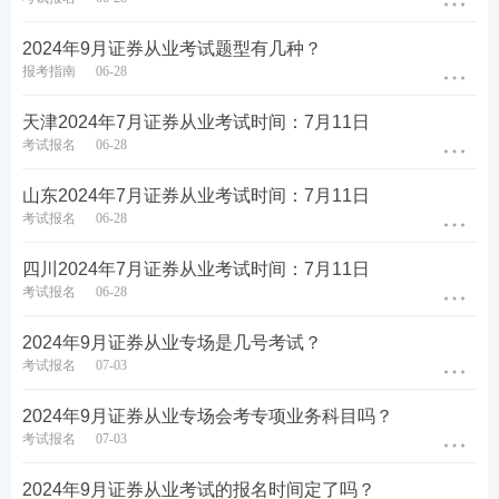
2024年9月证券从业考试题型有几种？
报考指南
06-28
天津2024年7月证券从业考试时间：7月11日
第三步：阅读承诺书，勾选“我已阅读并承诺”，进行
考试报名
06-28
下一步。
山东2024年7月证券从业考试时间：7月11日
考试报名
06-28
四川2024年7月证券从业考试时间：7月11日
考试报名
06-28
2024年9月证券从业专场是几号考试？
考试报名
07-03
2024年9月证券从业专场会考专项业务科目吗？
考试报名
07-03
2024年9月证券从业考试的报名时间定了吗？