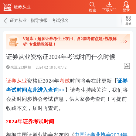
证券从业
下载APP
登录
搜索
证券从业
-
指导快报
-
考试报名
导航
V题库：超多证券考生正在用，含2套考前点题+视频解
析+专业助教答疑！
证券从业资格证2024年考试时间什么时候
来源:233网校
2024-02-18 10:07:42
证券从业
资格证2024年
考试
时间将会在此更新【
证券
考试时间点此进入查询>>
】请考生持续关注，我们将
会及时同步协会考试信息，供大家参考查询！可提前
收藏本文，届时再查询。
2024年证券考试时间
根据中国证券业协会发布的《
中国证券业协会2024年