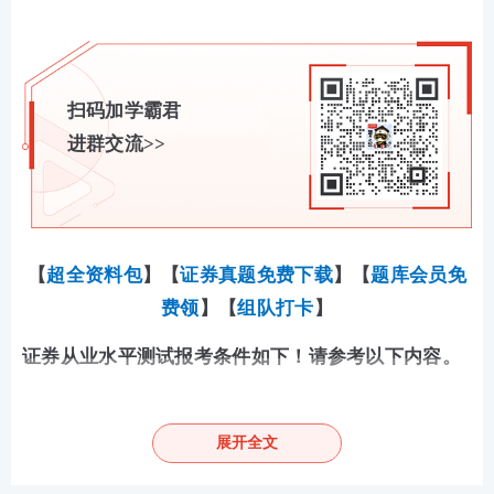
扫码加学霸君
进群交流>>
【
超全资料包
】【
证券真题免费下载
】
【
题库会员免
费领
】【
组队打卡
】
证券从业水平测试报考条件如下！请参考以下内容。
(一)一般业务水平评价测试
展开全文
1.报名截止日年满18周岁;