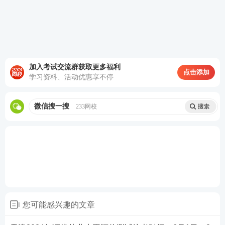
加入考试交流群获取更多福利
点击添加
学习资料、活动优惠享不停
微信搜一搜
233网校
第三步：阅读承诺书，勾选“我已阅读并承诺”，进行
下一步。
您可能感兴趣的文章