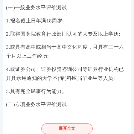
(一)一般业务水平评价测试
1.报名截止日年满18周岁;
2.取得国务院教育行政部门认可的大专及以上学历;
3.或具有高中或相当于高中文化程度，且具有三十六
个月以上工作经历;
4.或证券公司、证券投资咨询公司等证券行业机构已
开具录用通知的大学本(专)科应届毕业生等人员;
5.具有完全民事行为能力。
(二)专项业务水平评价测试
一般业务水平评价测试达到基本要求且在有效期内的,
或符合《证券公司董事、监事、高级管理人员及从业
展开全文