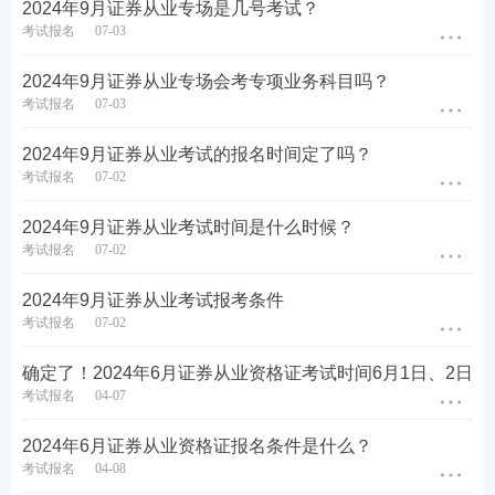
2024年9月证券从业专场是几号考试？
考试报名
07-03
2024年9月证券从业专场会考专项业务科目吗？
考试报名
07-03
2024年9月证券从业考试的报名时间定了吗？
考试报名
07-02
2024年9月证券从业考试时间是什么时候？
考试报名
07-02
2024年9月证券从业考试报考条件
考试报名
07-02
第五步：没报考的的新考生需上传个人寸照，老考生
确定了！2024年6月证券从业资格证考试时间6月1日、2日
考试报名
04-07
无需上传，沿用原来的照片即可。
2024年6月证券从业资格证报名条件是什么？
考试报名
04-08