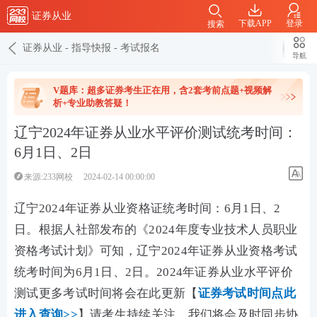
证券从业
下载APP
登录
搜索
证券从业
-
指导快报
-
考试报名
导航
V题库：超多证券考生正在用，含2套考前点题+视频解
析+专业助教答疑！
辽宁2024年证券从业水平评价测试统考时间：
6月1日、2日
来源:233网校
2024-02-14 00:00:00
辽宁2024年证券从业资格证统考时间：6月1日、2
日。根据
人社部
发布的《
2024年度专业技术人员职业
资格考试计划
》可知，辽宁2024年证券从业资格考试
统考时间为6月1日、2日。
2024年证券从业水平评价
测试
更多
考试时间将会在此更新【
证券考试时间点此
进入查询>>
】请考生持续关注，我们将会及时同步协