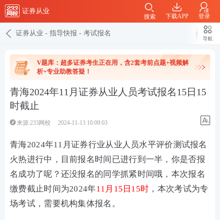
证券从业
下载APP
登录
搜索
证券从业
-
指导快报
-
考试报名
导航
V题库：超多证券考生正在用，含2套考前点题+视频解
析+专业助教答疑！
青海2024年11月证券从业人员考试报名15日15
时截止
来源:233网校
2024-11-13 10:09:03
青海2024年11月证券行业从业人员水平评价测试报名
火热进行中，目前报名时间已进行到一半，你是否报
名成功了呢？还没报名的同学抓紧时间哦，本次报名
缴费截止时间为2024年
11月15日15时
，本次考试
为专
场考试，
需要机构集体报名。