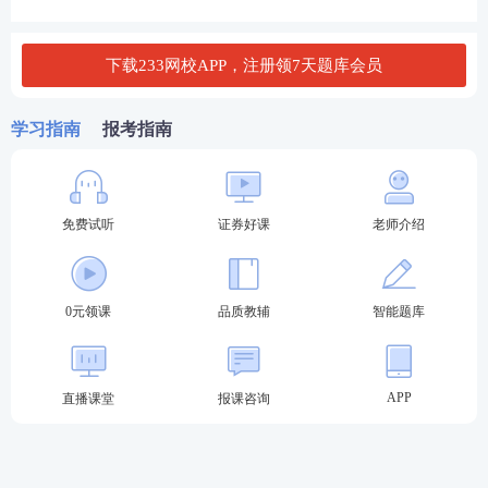
下载233网校APP，注册领7天题库会员
学习指南
报考指南
免费试听
证券好课
老师介绍
第三步：阅读承诺书，勾选“我已阅读并承诺”，进行
下一步。
0元领课
品质教辅
智能题库
APP
直播课堂
报课咨询