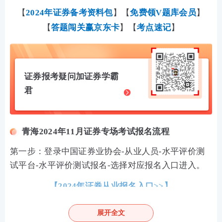
【
2024年证券备考资料包
】【
免费领V题库会员
】
【
答题闯关赢京东卡
】【
考点速记
】
证券报考疑问加证券学霸
君
青海2024年11月证券专场考试报名流程
第一步：登录中国证券业协会-从业人员-水平评价测
试平台-水平评价测试报名-选择对应报名入口进入。
【
2024年证券从业报名入口
>>】
第二步：输入-用户名-密码-验证码登录。（新用户先
展开全文
注册账号）