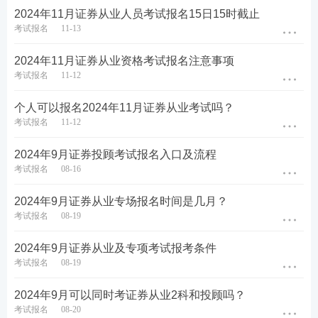
2024年11月证券从业人员考试报名15日15时截止
考试报名
11-13
第五步：没报考的的新考生需上传个人寸照，老考生
无需上传，沿用原来的照片即可。
2024年11月证券从业资格考试报名注意事项
考试报名
11-12
个人可以报名2024年11月证券从业考试吗？
考试报名
11-12
2024年9月证券投顾考试报名入口及流程
考试报名
08-16
2024年9月证券从业专场报名时间是几月？
考试报名
08-19
2024年9月证券从业及专项考试报考条件
考试报名
08-19
2024年9月可以同时考证券从业2科和投顾吗？
第六步：选择科目，考生自行选择报考科目即可。
考试报名
08-20