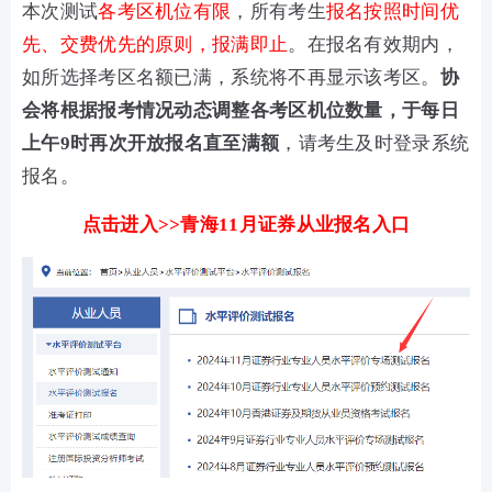
本次测试
各考区机位有限
，所有考生
报名按照时间优
先、交费优先的原则，报满即止
。在报名有效期内，
如所选择考区名额已满，系统将不再显示该考区。
协
会将根据报考情况动态调整各考区机位数量，于每日
上午9时再次开放报名直至满额
，请考生及时登录系统
报名。
点击进入>>青海11月证券从业报名入口