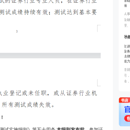
！
价测试实施细则》第五十四条
本细则发布前
，参加证