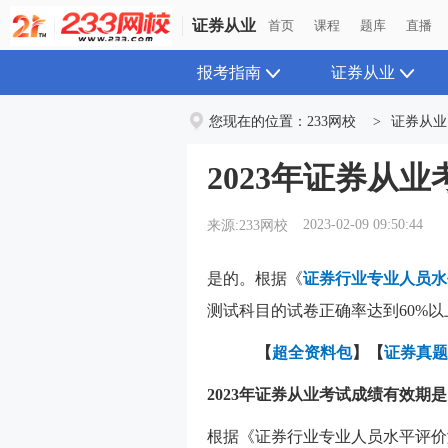
证券从业
首页
课程
题库
直播
报考指南
证券从业
您现在的位置：
233网校
>
证券从业
2023年证券从
2023-02-09 09:50:44
来源:233网校
是的。根据《
证券行业专业人员水
测试科目的试卷正确率达到60%
【
超全资料包
】【
证券真题
2023年证券从业考试成绩有效期
根据《证券行业专业人员水平评价