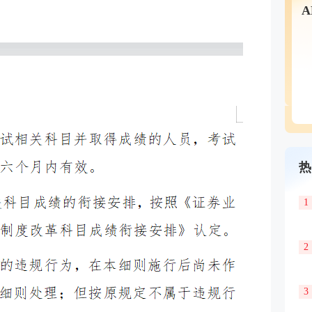
热
1
2
3