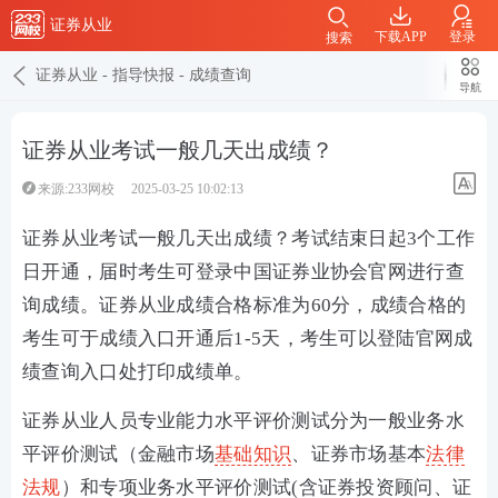
证券从业
下载APP
登录
搜索
证券从业
-
指导快报
-
成绩查询
导航
证券从业考试一般几天出成绩？
来源:233网校
2025-03-25 10:02:13
证券从业考试一般几天出成绩？考试结束日起3个工作
日开通，届时考生可登录中国证券业协会官网进行查
询成绩。证券从业成绩合格标准为60分，成绩合格的
考生可于成绩入口开通后1-5天，考生可以登陆官网成
绩查询入口处打印成绩单。
证券从业人员专业能力水平评价测试分为一般业务水
平评价测试（金融市场
基础知识
、证券市场基本
法律
法规
）和专项业务水平评价测试(含证券投资顾问、证