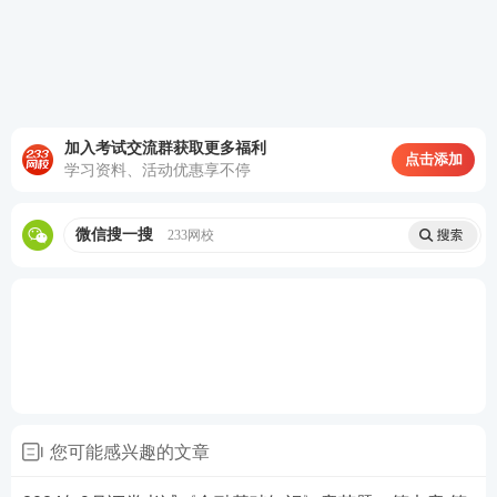
拟机考流程做题，提前感受考试氛围。
证券从业全真机考题库>>
加入考试交流群获取更多福利
点击添加
学习资料、活动优惠享不停
微信搜一搜
233网校
您可能感兴趣的文章
0元领历年真题集，包邮到家！