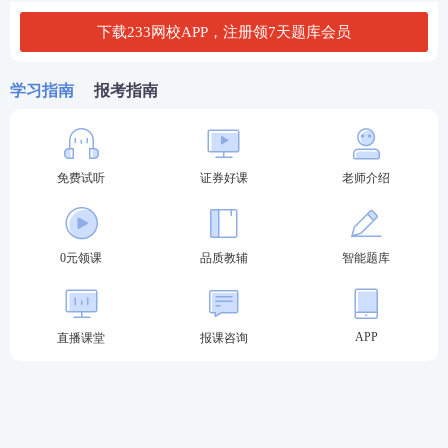
下载233网校APP，注册领7天题库会员
学习指南
报考指南
免费试听
证券好课
老师介绍
0元领课
品质教辅
智能题库
APP
直播课堂
报课咨询