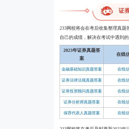
证
233网校将会在考后收集整理真
自己的成绩，解决在考试中遇到的
2023年证券真题答
在线
案
金融基础知识真题答案
在线
证券法律法规
真题答案
在线
证券投资顾问
真题答案
在线
证券分析师
真题答案
在线
保荐代表人
真题答案
在线
233网校将在考后及时更新2023