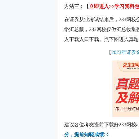
方法三：
【
立即进入>>
学习资料
在证券从业考试结束后，233网
络汇总版，233网校仅做汇总收
入下载入口下载。点下图进入真题
【
2023年证
建议各位考友提前下载好233网校
分，
提前知晓成绩>>