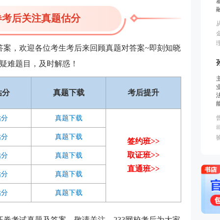
券考后关注真题估分
题答案，欢迎各位考生考后来回顾真题对答案~即刻知晓
疑难题目，及时解惑！
估分
真题下载
考后提升
估分
真题下载
估分
真题下载
签约班>>
取证班>>
估分
真题下载
直通班>>
估分
真题下载
估分
真题下载
年证券考试真题及答案，敬请关注，233网校考后为大家