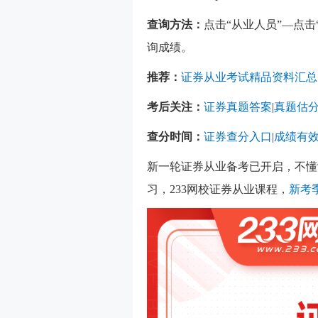
查询方法：
点击“从业人员”—点
询成绩。
推荐：
证券从业考试精品资料汇总
考后关注：
证券真题答案
|
真题估
查分时间：
证券查分入口
|
成绩有
新一轮证券从业备考已开启，不懂
习，233网校证券从业课程，
新考