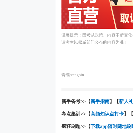
温馨提示：因考试政策、内容不断变化
请考生以权威部门公布的内容为准！
责编:zengbin
新手备考>>【
新手指南
】【
新人
考点集训>>【
高频知识点打卡
】
疯狂刷题>>【
下载app随时随地刷