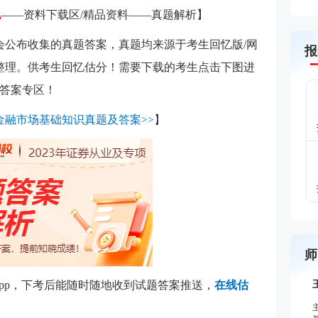
包
——资料下载区/精品资料——真题解析
】
校会公布收集的真题答案，真题均来源于考生回忆版/网
报
集整理。供考生回忆估分！需要下载的考生点击下图进
答案专区！
券金融市场基础知识真题及答案>>
】
师
app，下考后能随时随地收到试题答案推送，
在线估