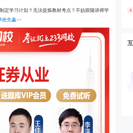
制定学习计划？无法提炼教材考点？不妨跟随讲师学
4
季抢先赢>>