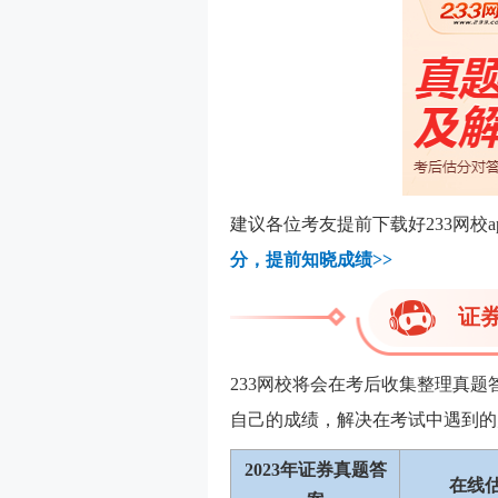
建议各位考友提前下载好233网校
分，
提前知晓成绩>>
证
233网校将会在考后收集整理真
自己的成绩，解决在考试中遇到的
2023年证券真题答
在线