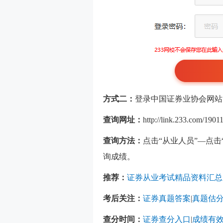
方式二：
登录中国证券业协会网站
查询网址：
http://link.233.com/19011
查询方法：
点击“从业人员”—点
询成绩。
推荐：
证券从业考试精品资料汇总
考后关注：
证券真题答案
|
真题估
查分时间：
证券查分入口
|
成绩有