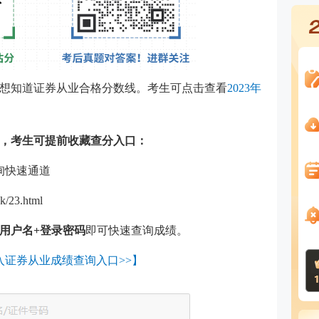
想知道证券从业合格分数线。考生可点击查看
2023年
，考生可提前收藏查分入口：
询快速通道
k/23.html
用户名
+登录密码
即可快速查询成绩。
入证券从业成绩查询入口>>】