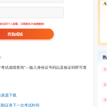
热
/
击“考试成绩查询”—输入身份证号码以及验证码即可查
1
2
分
|
真题下载
3
效期
|
证券下一次考试时间