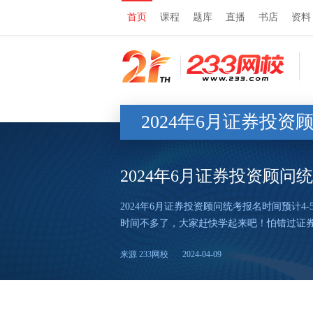
首页
课程
题库
直播
书店
资料
2024年6月证券投
2024年6月证券投资顾
2024年6月证券投资顾问统考报名时间预计4
时间不多了，大家赶快学起来吧！怕错过证
来源 233网校
2024-04-09