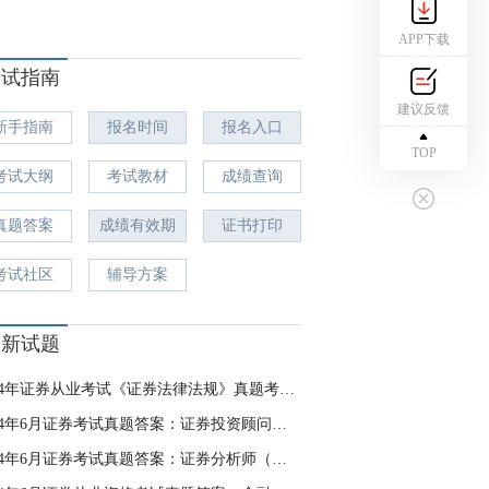
APP下载
考试指南
建议反馈
新手指南
报名时间
报名入口
TOP
考试大纲
考试教材
成绩查询
真题答案
成绩有效期
证书打印
考试社区
辅导方案
最新试题
2024年证券从业考试《证券法律法规》真题考点：证券交易内幕信息的知情人
2024年6月证券考试真题答案：证券投资顾问（已更新）
2024年6月证券考试真题答案：证券分析师（已更新）