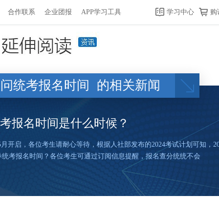
合作联系
企业团报
APP学习工具
学习中心
购
资顾问统考报名时间
的相关新闻
问统考报名时间是什么时候？
-5月开启，各位考生请耐心等待，根据人社部发布的2024考试计划可知，2
券统考报名时间？各位考生可通过订阅信息提醒，报名查分统统不会