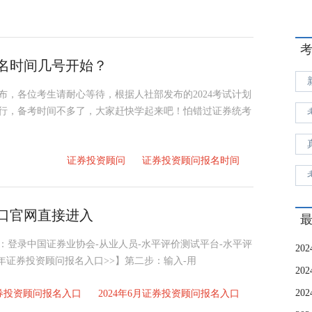
报名时间几号开始？
公布，各位考生请耐心等待，根据人社部发布的2024考试计划
日进行，备考时间不多了，大家赶快学起来吧！怕错过证券统考
证券投资顾问
证券投资顾问报名时间
入口官网直接进入
步：登录中国证券业协会-从业人员-水平评价测试平台-水平评
4年证券投资顾问报名入口>>】第二步：输入-用
证券投资顾问报名入口
2024年6月证券投资顾问报名入口