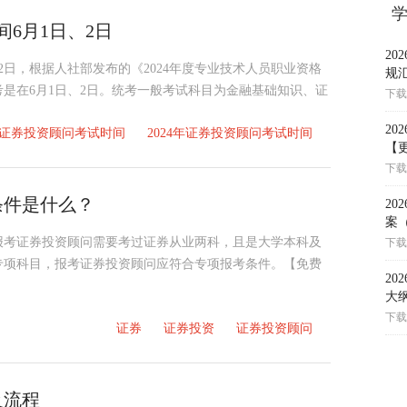
间6月1日、2日
2
、2日，根据人社部发布的《2024年度专业技术人员职业资格
规
考是在6月1日、2日。统考一般考试科目为金融基础知识、证
下载
2
6月证券投资顾问考试时间
2024年证券投资顾问考试时间
【更
下载
条件是什么？
2
案
？报考证券投资顾问需要考过证券从业两科，且是大学本科及
下载
专项科目，报考证券投资顾问应符合专项报考条件。【免费
2
大
下载
证券
证券投资
证券投资顾问
及流程