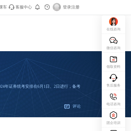
课车
客服中心
登录
|
注册
在线咨询
微信咨询
领取资料
售后服务
024年证券统考安排在6月1日、2日进行，备考
电话咨询
评论
团企培训