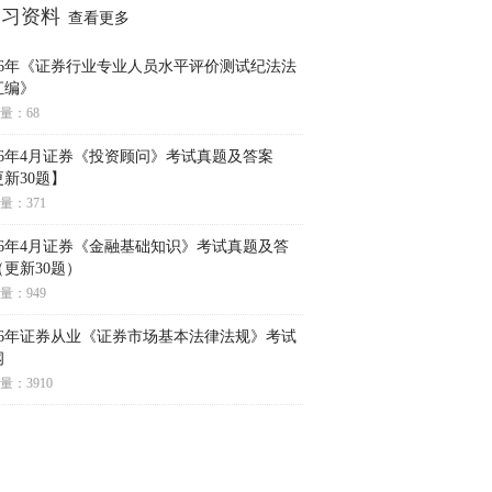
学习资料
查看更多
026年《证券行业专业人员水平评价测试纪法法
汇编》
量：68
026年4月证券《投资顾问》考试真题及答案
新30题】
量：371
026年4月证券《金融基础知识》考试真题及答
（更新30题）
量：949
026年证券从业《证券市场基本法律法规》考试
纲
量：3910