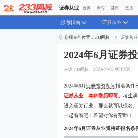
证券从业
首页
课程
题库
直播
报考指南
证券从业
您现在的位置：
233网校
>
证券从业
2024年6月证
2024-04-08 00:19:28
来源:233网校
2024年6月
证券投资顾问
报名条件
证券从业，本科学历即可。
考生满
进入证券行业，那么就可以报名。
一起看看吧！希望对你有帮助！
2024年6月证券从业资格证报名条