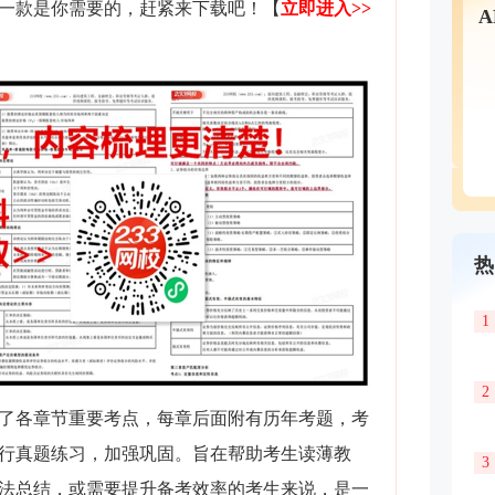
一款是你需要的，赶紧来下载吧！
【
立即进入>>
热
1
2
了各章节重要考点，每章后面附有历年考题，考
行真题练习，加强巩固。旨在帮助考生读薄教
3
法总结，或需要提升备考效率的考生来说，是一