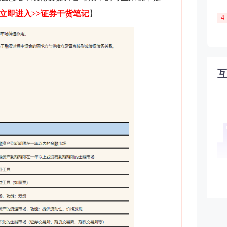
立即进入>>证券干货笔记
】
4