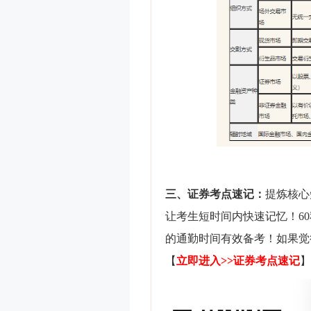
三、证券考点速记：
提炼核心
让考生短时间内快速记忆！6
的通勤时间有效备考！如果觉
【
立即进入>>证券
考点速记
】