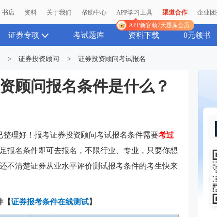
书店
资料
关于我们
帮助中心
APP学习工具
渠道合作
企业团
APP新客领7天题库会员
证券专项
考试题库
资料下载
0元领书
>
证券投资顾问
>
证券投资顾问考试报名
券投资顾问报名条件是什么？
已整理好！报考证券投资顾问考试报名条件需要
考过
足报名条件即可去报名，不限行业、专业，只要你想
还不清楚证券从业水平评价测试报考条件的考生快来
件
【
证券报考条件在线测试
】