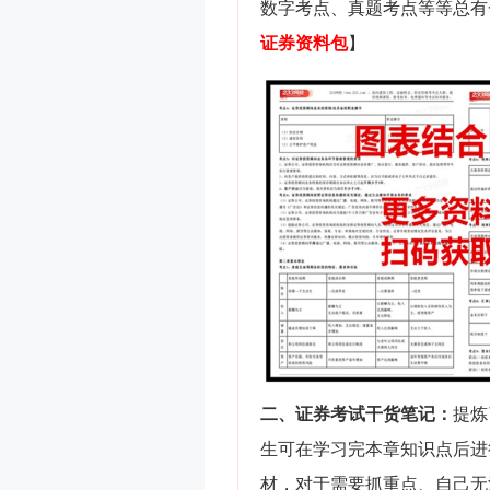
数字考点、真题考点等等总有
证券
资料包
】
二、证券考试干货笔记：
提炼
生可在学习完本章知识点后进
材，对于需要抓重点、自己无