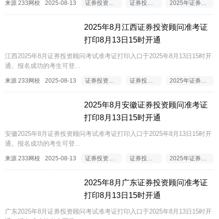
来源 233网校
2025-08-13
证券投资顾问考试准考证打印入口
证券投资顾问准考证打印入口
2025年证券投资顾问考试准考证打印入口
2025年8月江西证券投资顾问准考证
打印8月13日15时开通
江西2025年8月证券投资顾问考试准考证打印入口于2025年8月13日15时开
通。报名成功的考生可登...
来源 233网校
2025-08-13
证券投资顾问考试准考证打印入口
证券投资顾问准考证打印入口
2025年证券投资顾问考试准考证打印入口
2025年8月安徽证券投资顾问准考证
打印8月13日15时开通
安徽2025年8月证券投资顾问考试准考证打印入口于2025年8月13日15时开
通。报名成功的考生可登...
来源 233网校
2025-08-13
证券投资顾问考试准考证打印入口
证券投资顾问准考证打印入口
2025年证券投资顾问考试准考证打印入口
2025年8月广东证券投资顾问准考证
打印8月13日15时开通
广东2025年8月证券投资顾问考试准考证打印入口于2025年8月13日15时开