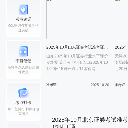
考点速记
60s速记必背考点 快
速突破
2025年10月山东证券考试准考证打印入口10月20日15时开通
山东2025年10月证券行业水平评价
天津2
干货笔记
专场测试准考证打印入口2025年10
专场测
高频考点总结归纳 快
月20日15时开通，打印官网...
月20日
速攻克
准考证
2025-10-20
准考证
考点打卡
每日坚持打卡学习 攻
克考点
2025年10月北京证券考试准
15时开通