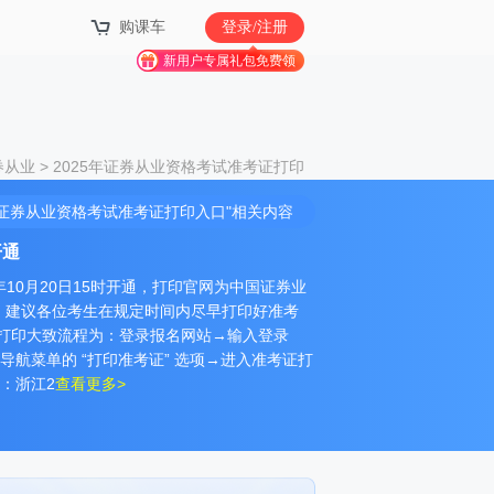
购课车
登录/注册
新用户专属礼包免费领
券从业
>
2025年证券从业资格考试准考证打印
5年证券从业资格考试准考证打印入口"相关内容
开通
年10月20日15时开通，打印官网为中国证券业
。建议各位考生在规定时间内尽早打印好准考
打印大致流程为：登录报名网站→输入登录
导航菜单的 “打印准考证” 选项→进入准考证打
：浙江2
查看更多>