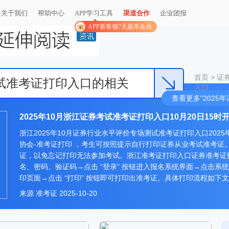
关于我们
帮助中心
APP学习工具
渠道合作
企业团报
APP新客领7天题库会员
首页
>
证
考试准考证打印入口的相关
入口
查看更多"202
2025年10月浙江证券考试准考证打印入口10月20日15时
浙江2025年10月证券行业水平评价专场测试准考证打印入口2025
协会-准考证打印 ，考生可按照提示自行打印证券从业考试准考证
证，以免忘记打印无法参加考试。浙江准考证打印入口证券准考证
名、密码、验证码→点击 “登录” 按钮进入报名系统界面→点击系统
印页面→点击 “打印” 按钮即可打印出准考证。具体打印流程如下文
来源
准考证
2025-10-20