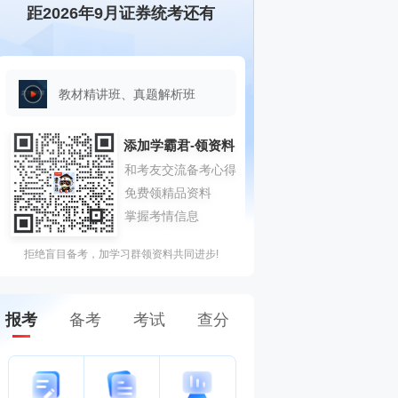
距2026年9月证券统考还有
教材精讲班、真题解析班
拒绝盲目备考，加学习群领资料共同进步!
报考
备考
考试
查分