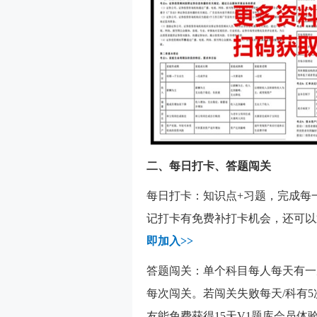
二、每日打卡、答题闯关
每日打卡：知识点+习题，完成每
记打卡有免费补打卡机会，还可以
即加入>>
答题闯关：单个科目每人每天有一
每次闯关。若闯关失败每天/科有
友能免费获得15天V1题库会员体