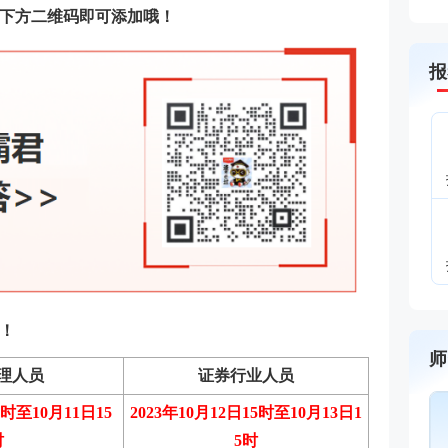
下方二维码即可添加哦！
报
！
师
理人员
证券行业人员
王佳荣
金融圈达人
5时至10月11日15
2023年10月12日15时至10月13日1
主讲：金融市场基础知识
时
5时