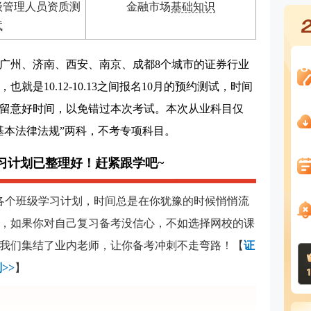
级管理人员资质测
金融市场
基础知识
试
广州、济南、西安、南京、成都8个城市的证券行业
就是10.12-10.13之间报名10月的预约测试，时间
留意好时间，
以免错过本次考试。
本次从业科目仅
基本法律法规”两科，不考专项科目。
习计划已整理好！赶紧跟学吧~
备各个班级学习计划，时间总是在你犹豫的时候悄悄流
，如果你对自己复习备考没信心，不如选择网校的课
我们集结了业内老师，让你备考冲刺不走弯路！【
证
>>
】