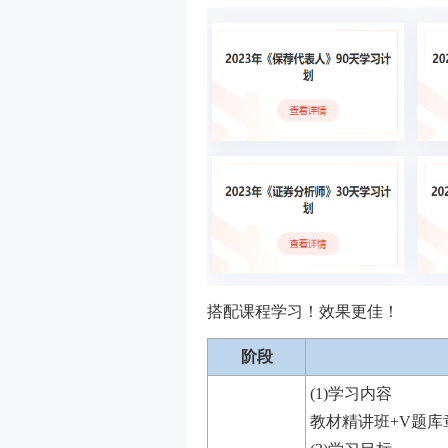
搭配课程学习！效果更佳！
阶段
(1)学习内容
教材精讲班+V题库