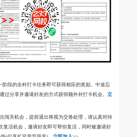
一阶段的全科打卡任务即可获得相应的奖励。中途忘
通过分享并邀请好友的方式获得额外补打卡机会。
立
次闯关机会，提前退出将视为交卷处理，请认真对待
5次复活机会，邀请好友即可帮你复活，同时被邀请好
验版(仅享扩容章节题库)。
立即加入>>