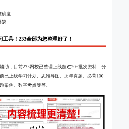
准确度
补缺
习工具！233全部为您整理好了！
助，目前233网校已整理上线超过20+批次资料，分
前已上线学习计划、思维导图、历年真题、必背100
题案例、数字考点等等。