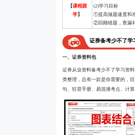
【
课程跟
(2)学习目标
学
】
①提高做题速度和
②回顾错题，查漏
证券备考少不了学
一、证券资料包
证券从业资料备考少不了学习资料辅
类整理，总有一款是你需要的，目
句、狂背手册、易混淆考点、计算