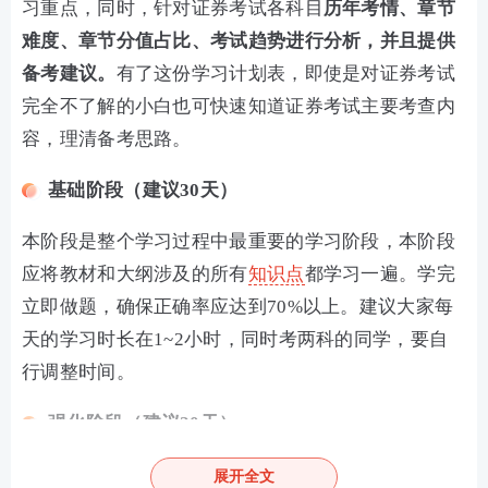
习重点，同时，针对证券考试各科目
历年考情、章节
难度、章节分值占比、考试趋势进行分析，并且提供
备考建议。
有了这份学习计划表，即使是对证券考试
完全不了解的小白也可快速知道证券考试主要考查内
容，理清备考思路。
基础阶段（建议30天）
本阶段是整个学习过程中最重要的学习阶段，本阶段
应将教材和大纲涉及的所有
知识点
都学习一遍。学完
立即做题，确保正确率应达到70%以上。建议大家每
天的学习时长在1~2小时，同时考两科的同学，要自
行调整时间。
强化阶段（建议20天）
考生要将核心知识点再回顾、串联一遍，
重难点
再着
展开全文