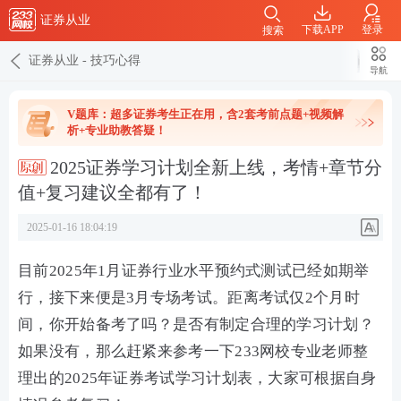
证券从业
下载APP
登录
搜索
证券从业
-
技巧心得
导航
V题库：超多证券考生正在用，含2套考前点题+视频解
析+专业助教答疑！
2025证券学习计划全新上线，考情+章节分
值+复习建议全都有了！
2025-01-16 18:04:19
目前2025年1月证券行业水平预约式测试已经如期举
行，接下来便是3月专场考试。距离考试仅2个月时
间，你开始备考了吗？是否有制定合理的学习计划？
如果没有，那么赶紧来参考一下233网校专业老师整
理出的2025年证券考试学习计划表，大家可根据自身