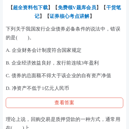
【
超全资料包下载
】【
免费领V题库会员
】【
干货笔
记
】
【
证券核心考点讲解
】
下列关于我国发行企业债券必备条件的说法中，错误
的是( )。
A. 企业财务会计制度符合国家规定
B. 企业经济效益良好，发行前连续3年盈利
C. 债券的总面额不得大于该企业的自有资产净值
D. 净资产不低于1亿元人民币
查看答案
理论上说，回购交易是质押贷款的一种方式，通常用
在( )上。