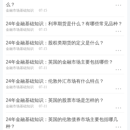
3
冲刺阶段
：冲刺锁分，查漏补缺
么？
金融市场基础知识
07-15
模考金题班
2套突击卷讲
（学习时长：
解，考前强化
24年金融基础知识：利率期货是什么？有哪些常见品种？
4h/科）
训练
进入冲刺阶
金融市场基础知识
07-15
段学习>>
直播密训班
刷题巩固，查
（学习时长：
漏补缺，练
24年金融基础知识：股权类期货的定义是什么？
3h/科）
出“题感”
金融市场基础知识
07-15
24年金融基础知识：英国的金融市场主要包括哪些？
金融市场基础知识
07-11
24年金融基础知识：伦敦外汇市场有什么特点？
金融市场基础知识
07-11
24年金融基础知识：英国的股票市场是怎样的？
金融市场基础知识
07-11
24年金融基础知识：英国的伦敦债券市场主要包括哪几
种？