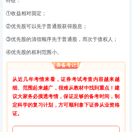
特征：
①收益相对固定；
②优先股可以先于普通股获得股息；
③优先股的清偿顺序先于普通股，而次于债权人；
④优先股的权利范围小。
证券备考计划
从近几年考情来看，证券考试考查内容越来越
细、范围起来越广，很难从教材中找到重点！建
议大家务必摸透考情，保证足够的备考时间，制
定科学的复习计划，方可顺利拿下证券从业资格
证。