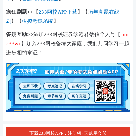
疯狂刷题>>
【
233网校APP下载
】【
历年真题在线
刷
】【
模拟考试系统
】
答疑互助>>
添加233网校证券学霸君微信个人号【
sun
233wx
】加入233网校备考大家庭，我们共同学习一起
进步相约拿证！
下载233网校APP，注册领7天题库会员