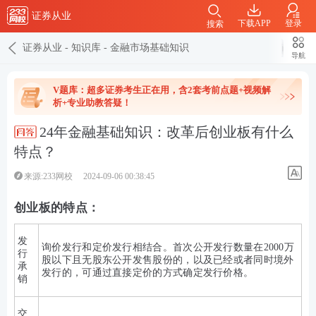
证券从业
下载APP
登录
搜索
证券从业
-
知识库
-
金融市场基础知识
导航
V题库：超多证券考生正在用，含2套考前点题+视频解
析+专业助教答疑！
24年金融基础知识：改革后创业板有什么
特点？
来源:233网校
2024-09-06 00:38:45
创业板的特点：
发
询价发行和定价发行相结合。首次公开发行数量在2000万
行
股以下且无股东公开发售股份的，以及已经或者同时境外
承
发行的，可通过直接定价的方式确定发行价格。
销
交