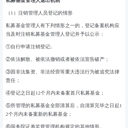
私募基金管理人退出机制
（
1）注销管理人员登记的情形
私募基金管理人有下列情形之一的，登记备案机构应
当及时注销私募基金管理人登记并予以公示
：
①
自行申请注销登记
;
②
依法解散、被依法撤销或者被依法
宣告破产；
③
因非法集资、非法经营等重大违法行为被追究法律
责任
；
④
登记之日起
12个月内未备案首只私募基金
；
⑤
所管理的私募基金全部清算后，自清算完毕之日起
1
2个月内未备案新的私募基金
；
⑥
国务院证券监督管理机构规定的其他情形
。