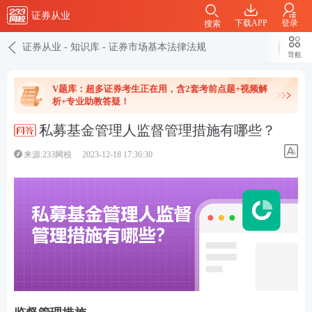
证券从业
下载APP
登录
搜索
证券从业
-
知识库
-
证券市场基本法律法规
导航
V题库：超多证券考生正在用，含2套考前点题+视频解
析+专业助教答疑！
私募基金管理人监督管理措施有哪些？
来源:233网校
2023-12-18 17:36:30