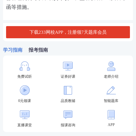
函等措施。
下载233网校APP，注册领7天题库会员
学习指南
报考指南
免费试听
证券好课
老师介绍
0元领课
品质教辅
智能题库
APP
直播课堂
报课咨询