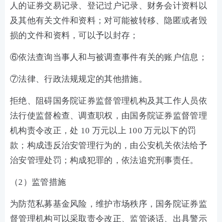
人的证券交易记录、登记过户记录、财务会计资料以
及其他有关文件和资料
；
对可能被转移、隐匿或者毁
损的文件和资料，可以予以封存
；
⑥
依法查询当事人和与被调查事件有关的账户信息
；
⑦
法律、行政法规规定的其他措施。
拒绝、阻碍国务院证券监督管理机构及其工作人员依
法行使监督检查、调查职权，由国务院证券监督管理
机构责令改正，处
10 万元以上 100 万元以下的罚
款
；
构成违反治安管理行为的，由公安机关依法给予
治安管理处罚
；
构成犯罪的，依法追究刑事责任。
（
2）监管措施
为防范私募基金风险，维护市场秩序，国务院证券监
督管理机构可以采取责令改正、监管谈话、出具警示