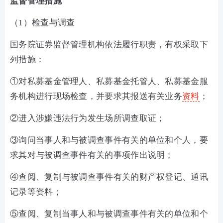
监督管理措施
（
1）检查与调查
国务院证券监督管理机构依法履行职责，有权采取下
列措施
：
①
对私募基金管理人、私募基金托管人、私募基金服
务机构进行现场检查，并要求其报送有关业务
资料
；
②
进
入
涉嫌违法行为发生场所调查取证
；
③
询问当事人和与被调查事件有关的单位和个人，要
求其对与被调查事件有关的事项作出说明
；
④
查阅、复制与被调查事件有关的财产权登记、通讯
记录等资料
；
⑤
查阅、复制当事人和与被调查事件有关的单位和个