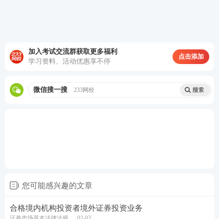
加入考试交流群获取更多福利
点击添加
学习资料、活动优惠享不停
微信搜一搜
233网校
您可能感兴趣的文章
合格境内机构投资者境外证券投资业务
证券市场基本法律法规
02-03