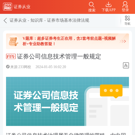
证券从业
下载APP
登录
搜索
证券从业
-
知识库
-
证券市场基本法律法规
导航
V题库：超多证券考生正在用，含2套考前点题+视频解
析+专业助教答疑！
证券公司信息技术管理一般规定
来源:233网校
2024-01-05 16:02:20