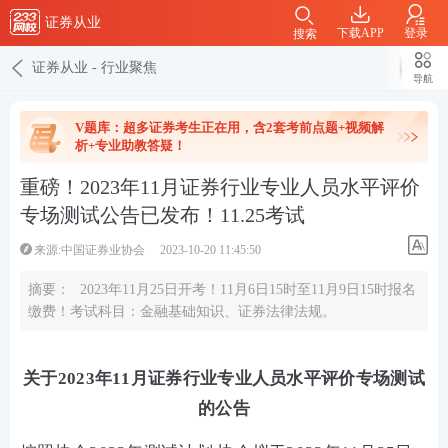
证券从业
下载APP
登录
搜索
证券从业
-
行业聚焦
导航
V题库：超多证券考生正在用，含2套考前点题+视频解
析+专业助教答疑！
重磅！2023年11月证券行业专业人员水平评价
专场测试公告已发布！11.25考试
来源:中国证券业协会
2023-10-20 11:45:50
摘要：
2023年11月25日开考！11月6日15时至11月9日15时报名
缴费！考试科目：金融基础知识、证券法律法规。
关于2023年11月证券行业专业人员水平评价专场测试
的公告