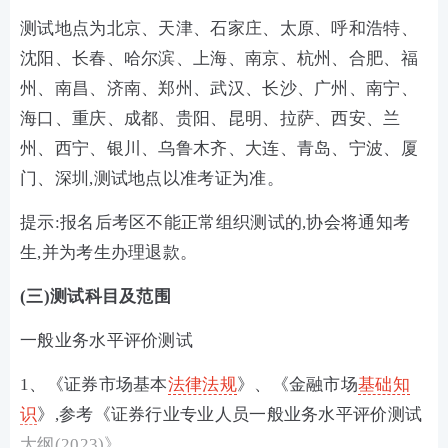
测试地点为北京、天津、石家庄、太原、呼和浩特、
沈阳、长春、哈尔滨、上海、南京、杭州、合肥、福
州、南昌、济南、郑州、武汉、长沙、广州、南宁、
海口、重庆、成都、贵阳、昆明、拉萨、西安、兰
州、西宁、银川、乌鲁木齐、大连、青岛、宁波、厦
门、深圳,测试地点以准考证为准。
提示:报名后考区不能正常组织测试的,协会将通知考
生,并为考生办理退款。
(三)测试科目及范围
一般业务水平评价测试
1、《证券市场基本
法律法规
》、《金融市场
基础知
识
》,参考《证券行业专业人员一般业务水平评价测试
大纲(2023)》。