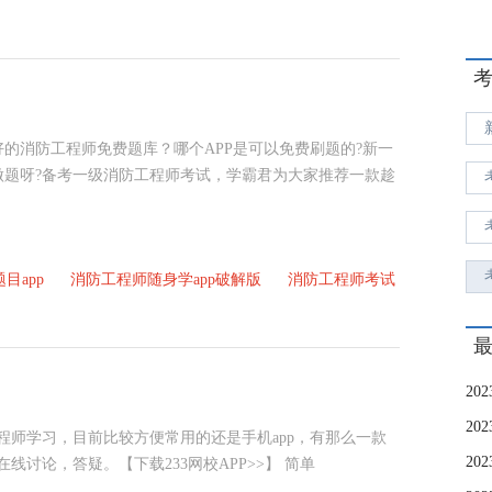
好的消防工程师免费题库？哪个APP是可以免费刷题的?新一
做题呀?备考一级消防工程师考试，学霸君为大家推荐一款趁
目app
消防工程师随身学app破解版
消防工程师考试
程师学习，目前比较方便常用的还是手机app，有那么一款
线讨论，答疑。【下载233网校APP>>】 简单