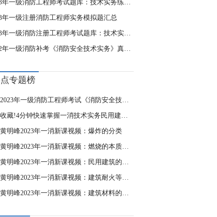
2023年一级消防工程师考试题库：技术实务练习8.2
023年一级注册消防工程师实务模拟题汇总
2023年一级消防注册工程师考试题库：技术实务汇总
2022年一级消防补考《消防安全技术实务》真题及答案1-10题
热点专题榜
2023年一级消防工程师考试《消防安全技术实务》自测卷
收藏!4分钟快速掌握一消技术实务民用建筑特殊规定
黄明峰2023年一消新课视频：爆炸的分类
黄明峰2023年一消新课视频：燃烧的本质与条件
黄明峰2023年一消新课视频：民用建筑的耐火等级
黄明峰2023年一消新课视频：建筑耐火等级的确定
黄明峰2023年一消新课视频：建筑材料的燃烧性能分级