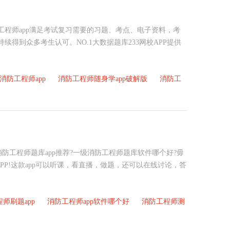
防工程师app满足考试复习需要的习题、考点、电子资料，考
续得到众多考生认可。NO.1大数据题库233网校APP提供
消防工程师app
消防工程师随身学app破解版
消防工
防工程师题库app推荐?一级消防工程师题库软件哪个好?毋
APP!这款app可以听课，看直播，做题，还可以在线讨论，答
师刷题app
消防工程师app软件哪个好
消防工程师测