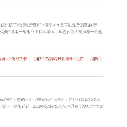
好的消防工程师免费题库？哪个APP是可以免费刷题的?新一
做题呀?备考一级消防工程师考试，学霸君为大家推荐一款趁
师app免费下载
消防工程师考试用哪个app好
消防工
随着报考人数的不断上增竞争如此激烈，如何有效备战快速
。我们一起来看看，233网校APP如何帮你通关：NO.1大数据