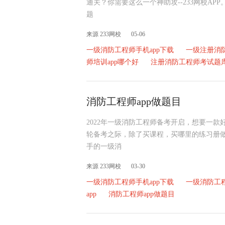
通关？你需要这么一个神助攻--233网校APP
题
来源 233网校
05-06
一级消防工程师手机app下载
一级注册消防
师培训app哪个好
注册消防工程师考试题库
消防工程师app做题目
2022年一级消防工程师备考开启，想要一款
轮备考之际，除了买课程，买哪里的练习册
手的一级消
来源 233网校
03-30
一级消防工程师手机app下载
一级消防工程
app
消防工程师app做题目