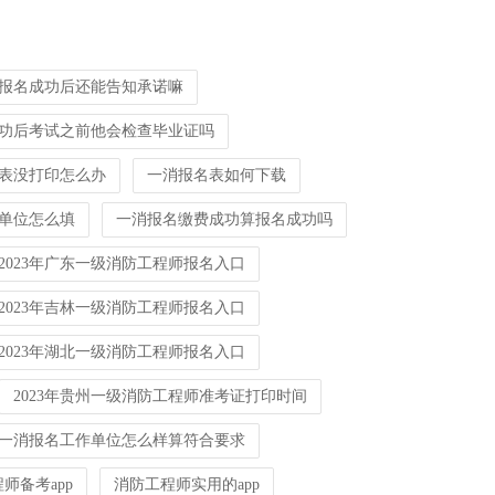
报名成功后还能告知承诺嘛
功后考试之前他会检查毕业证吗
表没打印怎么办
一消报名表如何下载
单位怎么填
一消报名缴费成功算报名成功吗
2023年广东一级消防工程师报名入口
2023年吉林一级消防工程师报名入口
2023年湖北一级消防工程师报名入口
2023年贵州一级消防工程师准考证打印时间
一消报名工作单位怎么样算符合要求
师备考app
消防工程师实用的app