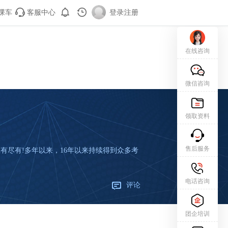
课车
客服中心
登录
|
注册
在线咨询
微信咨询
领取资料
售后服务
应有尽有!多年以来，16年以来持续得到众多考
电话咨询
评论
团企培训