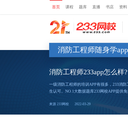
首页
课程
题库
直播
书店
资料
消防工程师随身学ap
消防工程师233app怎么样?
一级消防工程师的培训APP有很多，233消
生认可。NO.1大数据题库233网校APP
来源 233网校
2022-03-29