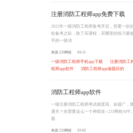
注册消防工程师app免费下载
2022年一级消防工程师备考开启，想要一款
轮备考之际，除了买课程，买哪里的练习册
手的一级消
来源 233网校
03-11
一级消防工程师手机app下载
注册消防工程
程师app软件
消防工程师app做题目的
消防工程师app软件
一级注册消防工程师考试难度高、命题广，
通关？你需要这么一个神助攻--233网校APP
题
来源 233网校
03-02