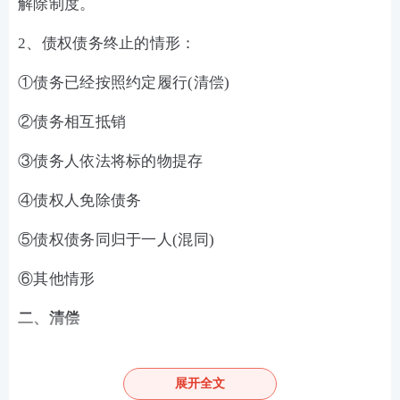
解除制度。
2、债权债务终止的情形：
①债务已经按照约定履行(清偿)
②债务相互抵销
③债务人依法将标的物提存
④债权人免除债务
⑤债权债务同归于一人(混同)
⑥其他情形
二、清偿
1、债务人对同一债权人负担的数项债务种类相同，债
务人的给付不足以清偿全部债务的，除当事人另有约
展开全文