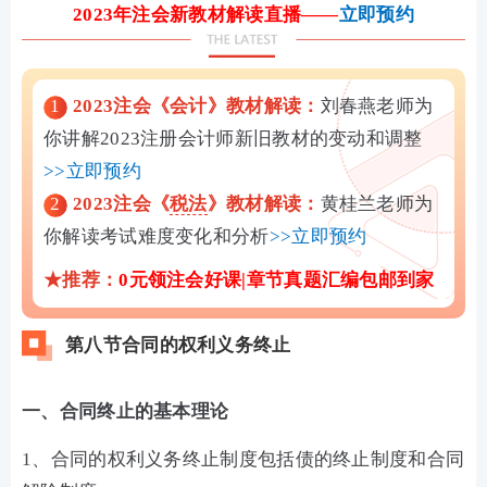
2023年注会新教材解读直播——
立即预约
1
2023注会《会计》教材解读：
刘春燕老师为
你讲解2023注册会计师新旧教材的变动和调整
>>立即预约
2
2023注会《
税法
》教材解读：
黄桂兰老师为
你解读考试难度变化和分析
>>立即预约
★推荐：
0元领注会好课|
章节真题汇编包邮到家
第八节合同的权利义务终止
一、合同终止的基本理论
1、合同的权利义务终止制度包括债的终止制度和合同