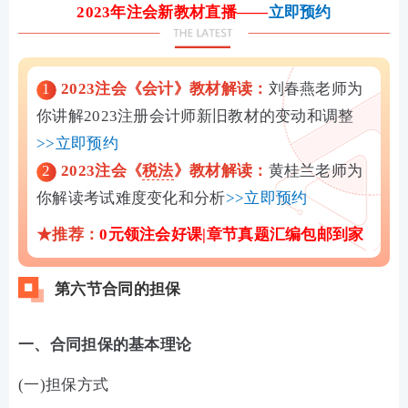
2023年注会新教材直播——
立即预约
1
2023注会《会计》教材解读：
刘春燕老师为
你讲解2023注册会计师新旧教材的变动和调整
>>立即预约
2
2023注会《
税法
》教材解读：
黄桂兰老师为
你解读考试难度变化和分析
>>立即预约
★推荐：
0元领注会好课|
章节真题汇编包邮到家
第六节合同的担保
一、合同担保的基本理论
(一)担保方式