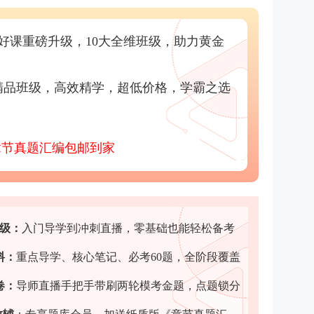
好课重磅升级，10大全维班级，助力黄金
精品班级，高效精学，超低价格，学霸之选
章节真题汇编包邮到家
班级：
入门导学到冲刺直播，零基础也能轻松备考
料
：
重点导学、核心笔记、必考60题，全阶段覆盖
卷
：
导师直播手把手带刷两轮模考金题，点题锁分