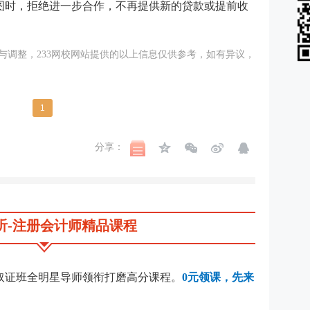
图时，拒绝进一步合作，不再提供新的贷款或提前收
与调整，233网校网站提供的以上信息仅供参考，如有异议，
1
分享：
听-注册会计师精品课程
校取证班全明星导师领衔打磨高分课程。
0元领课，先来