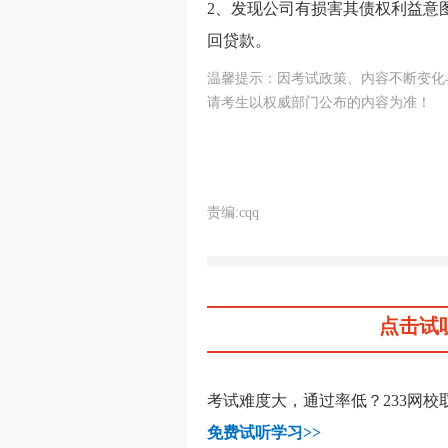
2、发现公司有损害其债权利益意
回贷款。
温馨提示：因考试政策、内容不断变化
请考生以权威部门公布的内容为准！
责编:cqq
点击试
考试难度大，通过率低？233网
免费试听学习>>