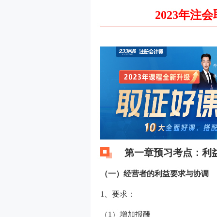
2023年注
第一章预习考点：利
（一）经营者的利益要求与协调
1、要求：
（1）增加报酬