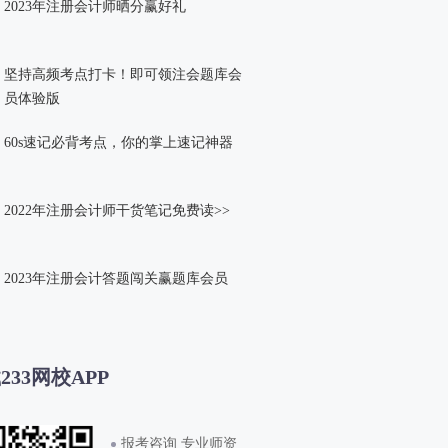
2023年注册会计师晒分赢好礼
坚持高频考点打卡！即可领注会题库会
员体验版
60s速记必背考点，你的掌上速记神器
2022年注册会计师干货笔记免费读>>
2023年注册会计答题闯关赢题库会员
233网校APP
报考咨询 专业师资