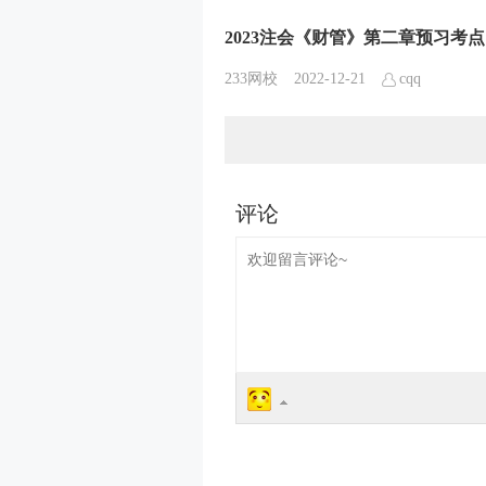
2023注会《财管》第二章预习考
233网校
2022-12-21
cqq