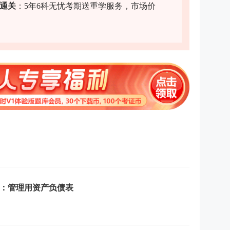
力通关
：5年6科无忧考期送重学服务，市场价
点：管理用资产负债表