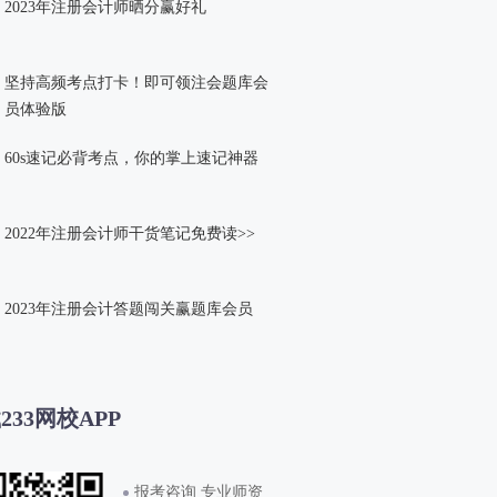
2023年注册会计师晒分赢好礼
坚持高频考点打卡！即可领注会题库会
员体验版
60s速记必背考点，你的掌上速记神器
2022年注册会计师干货笔记免费读>>
2023年注册会计答题闯关赢题库会员
233网校APP
报考咨询 专业师资