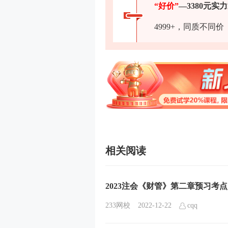
“好价”
—3380元实
4999+，同质不同价
相关阅读
2023注会《财管》第二章预习考
233网校
2022-12-22
cqq