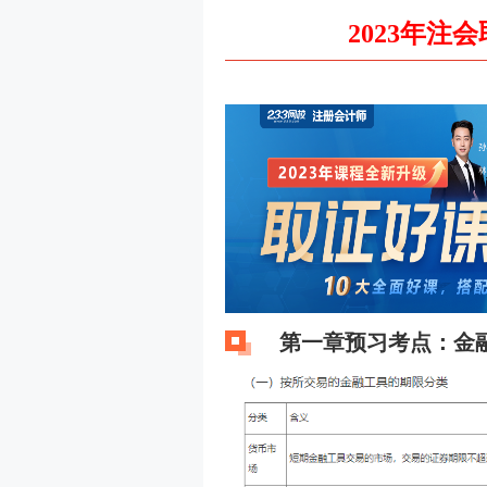
2023年注
第一章预习考点：金