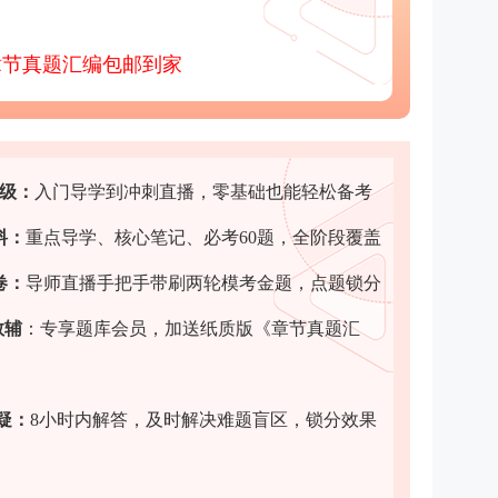
章节真题汇编包邮到家
班级：
入门导学到冲刺直播，零基础也能轻松备考
料
：
重点导学、核心笔记、必考60题，全阶段覆盖
卷
：
导师直播手把手带刷两轮模考金题，点题锁分
教辅
：专享题库会员，加送纸质版《章节真题汇
疑
：
8小时内解答，及时解决难题盲区，锁分效果