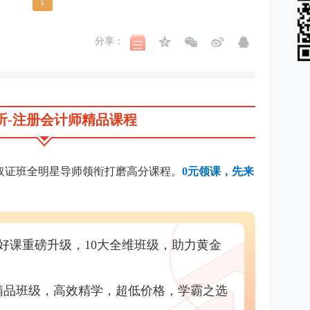
1
分享：
听-注册会计师精品课程
校取证班全明星导师领衔打磨高分课程。
0元领课，先来
好课重磅升级，10大全维班级，助力黄金
精品班级，高效精学，超低价格，学霸之选