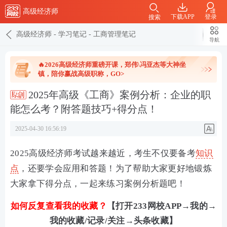
高级经济师
下载APP
登录
搜索
高级经济师
-
学习笔记
-
工商管理笔记
导航
🔥2026高级经济师重磅开课，郑伟\冯亚杰等大神坐
镇，陪你赢战高级职称，GO>
2025年高级《工商》案例分析：企业的职
能怎么考？附答题技巧+得分点！
2025-04-30 16:56:19
2025高级经济师考试越来越近，考生不仅要备考
知识
点
，还要学会应用和答题！为了帮助大家更好地锻炼
大家拿下得分点，一起来练习案例分析题吧！
如何反复查看我的收藏？
【打开233网校APP→我的→
我的收藏/记录/关注→头条收藏】