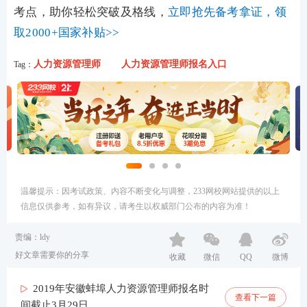
考点，助你轻松突破及格线，
立即抢先备考拿证，领
取2000+国家补贴>>
人力资源管理师
人力资源管理师报名入口
Tag：
温馨提示：因考试政策、内容不断变化与调整，233网校网站提供的以上
信息仅供参考，如有异议，请考生以权威部门公布的内容为准！
责编：ldy
好文章需要你的分享
收藏
微信
QQ
微博
2019年安徽蚌埠人力资源管理师报名时
查看下一篇
间截止3月29日