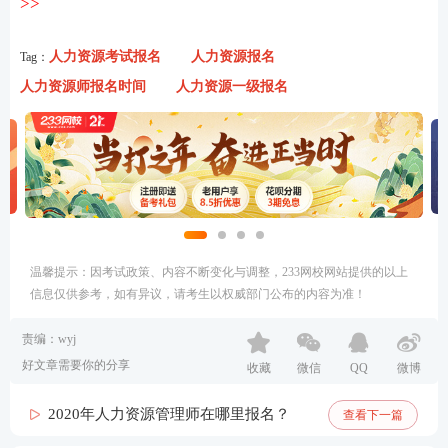
>>
人力资源考试报名
人力资源报名
Tag：
人力资源师报名时间
人力资源一级报名
温馨提示：因考试政策、内容不断变化与调整，233网校网站提供的以上
信息仅供参考，如有异议，请考生以权威部门公布的内容为准！
责编：wyj
好文章需要你的分享
收藏
微信
QQ
微博
2020年人力资源管理师在哪里报名？
查看下一篇