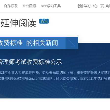
合作联系
企业团报
APP学习工具
学习中心
购
收费标准
的相关新闻
源管理师考试收费标准公示
21年企业人力资源管理师、劳动关系协调师（员）职业技能等级认定试行 
贵州省职业技能等级认定实施细则，经大促会研究，现将2021年试行收