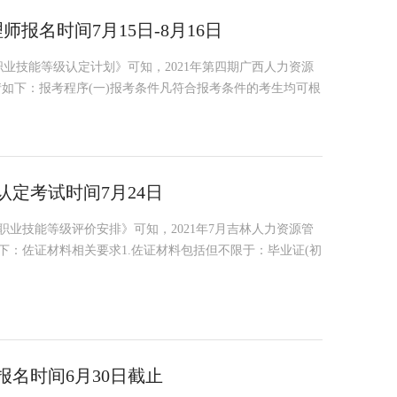
师报名时间7月15日-8月16日
职业技能等级认定计划》可知，2021年第四期广西人力资源
详情如下：报考程序(一)报考条件凡符合报考条件的考生均可根
认定考试时间7月24日
师职业技能等级评价安排》可知，2021年7月吉林人力资源管
下：佐证材料相关要求1.佐证材料包括但不限于：毕业证(初
报名时间6月30日截止