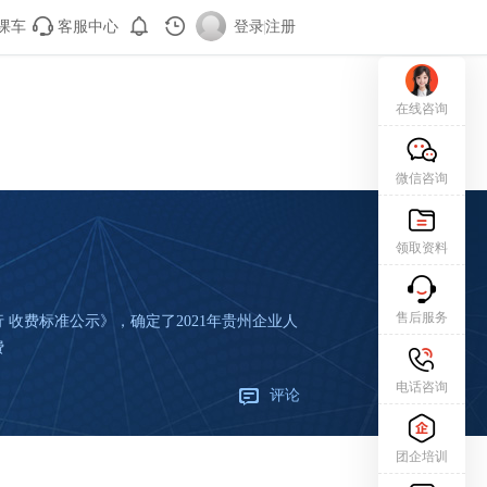
课车
客服中心
登录
|
注册
在线咨询
微信咨询
领取资料
售后服务
收费标准公示》，确定了2021年贵州企业人
费
电话咨询
评论
团企培训