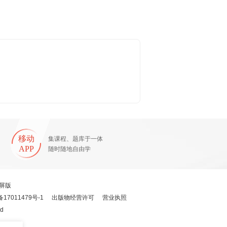
移动
集课程、题库于一体
APP
随时随地自由学
屏版
备17011479号-1
出版物经营许可
营业执照
ed