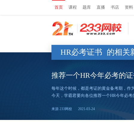
首页
课程
题库
直播
书店
资料
HR必考证书
的相关
推荐一个HR今年必考的证
每年这个时候，都是考证的黄金备考期，作
今天，学霸君要向各位推荐一个HR今年必考
来源 233网校
2021-03-24