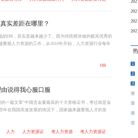
看看真实差距在哪里？
低的HR，其实是越来越少了。因为传统模块做的极其优秀的
越重视人力资源的工作，从2010年开始，人力资源行业每年
1
HR
2
3
理由说得我心服口服
4
门的一篇文章“中国含金量最高的十大资格证书，考过就是金
5
近些年在我国高速发展的情况下，国家越来越重视人才的发
6
7
人力
人力资源证
考人力资源
考人力资源证