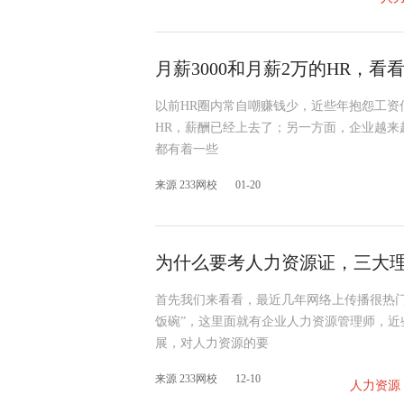
月薪3000和月薪2万的HR，
以前HR圈内常自嘲赚钱少，近些年抱怨工资
HR，薪酬已经上去了；另一方面，企业越来
都有着一些
来源 233网校
01-20
为什么要考人力资源证，三大
首先我们来看看，最近几年网络上传播很热
饭碗”，这里面就有企业人力资源管理师，
展，对人力资源的要
来源 233网校
12-10
人力资源