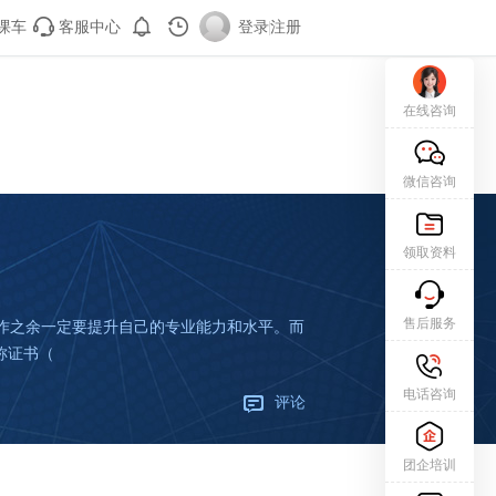
课车
客服中心
登录
|
注册
在线咨询
微信咨询
领取资料
售后服务
作之余一定要提升自己的专业能力和水平。而
称证书（
电话咨询
评论
团企培训