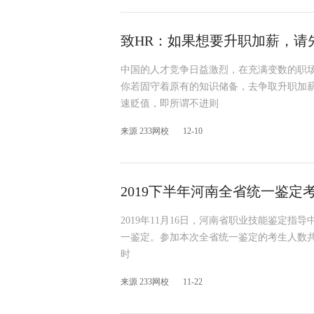
致HR：如果想要升职加薪，请
中国的人才竞争日益激烈，在充满变数的职
你若固守着原有的知识储备，去争取升职加
速贬值，即所谓不进则
来源 233网校
12-10
2019下半年河南全省统一鉴定考
2019年11月16日，河南省职业技能鉴定指
一鉴定。参加本次全省统一鉴定的考生人数共
时
来源 233网校
11-22