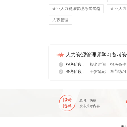
企业人力资源管理考试试题
企业人力
入职管理
人力资源管理师学习备考资
1
报考阶段：
报名时间
报考条件
2
备考阶段：
干货笔记
章节练习
报名指导
报考
及时、快捷
指导
发布报考内容
关