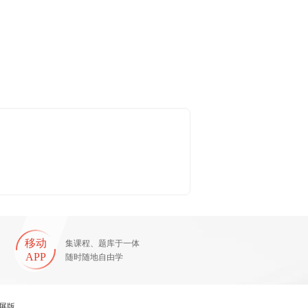
移动
集课程、题库于一体
APP
随时随地自由学
屏版