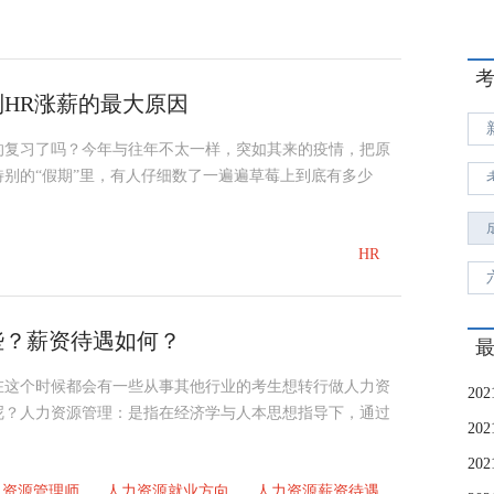
HR涨薪的最大原因
的复习了吗？今年与往年不太一样，突如其来的疫情，把原
别的“假期”里，有人仔细数了一遍遍草莓上到底有多少
HR
些？薪资待遇如何？
年在这个时候都会有一些从事其他行业的考生想转行做人力资
呢？人力资源管理：是指在经济学与人本思想指导下，通过
力资源管理师
人力资源就业方向
人力资源薪资待遇