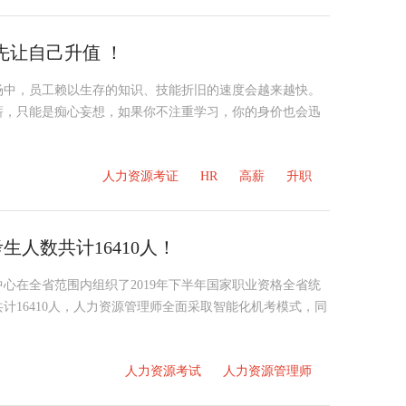
先让自己升值 ！
场中，员工赖以生存的知识、技能折旧的速度会越来越快。
薪，只能是痴心妄想，如果你不注重学习，你的身价也会迅
人力资源考证
HR
高薪
升职
生人数共计16410人！
导中心在全省范围内组织了2019年下半年国家职业资格全省统
计16410人，人力资源管理师全面采取智能化机考模式，同
人力资源考试
人力资源管理师