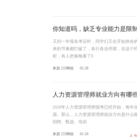
你知道吗，缺乏专业能力是限制
又到一年报名考证时，同学们又在开始拼命
来的节奏都打破了，各行各业停摆，在这个特
籽，有人把春晚看了8
来源 233网校
02-28
人力资源管理师就业方向有哪
2020年人力资源管理师报考已经开始，每
源。那么，人力资源管理师就业方向是什么
招聘、甄选、培训
来源 233网校
01-26
人