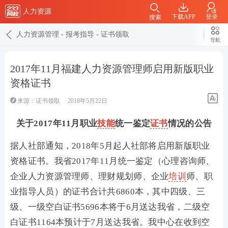
人力资源
下载APP
登录
搜索
人力资源管理
-
报考指导
-
证书领取
导航
2017年11月福建人力资源管理师启用新版职业
资格证书
来源：
证书领取
2018年5月22日
关于2017年11月职业
技能
统一鉴定
证书
情况的公告
据人社部通知，2018年5月起人社部将启用新版职业
资格证书。我省2017年11月统一鉴定（心理咨询师、
企业人力资源管理师、理财规划师、企业
培训
师、职
业指导人员）的证书合计共6860本，其中四级、三
级、一级空白证书5696本将于6月送达我省，二级空
白证书1164本预计于7月送达我省。我中心在收到空