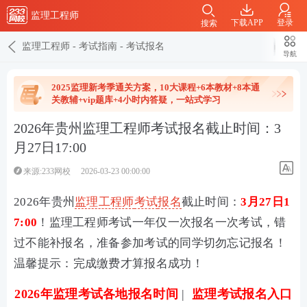
监理工程师
下载APP
登录
搜索
监理工程师
-
考试指南
-
考试报名
导航
2025监理新考季通关方案，10大课程+6本教材+8本通
关教辅+vip题库+4小时内答疑，一站式学习
2026年贵州监理工程师考试报名截止时间：3
月27日17:00
来源:233网校
2026-03-23 00:00:00
2026年贵州
监理工程师
考试
报名
截止时间：
3月27日1
7:00
！监理工程师考试一年仅一次报名一次考试，错
过不能补报名，准备参加考试的同学切勿忘记报名！
温馨提示：完成缴费才算报名成功！
2026年监理考试各地报名时间
|
监理考试报名入口