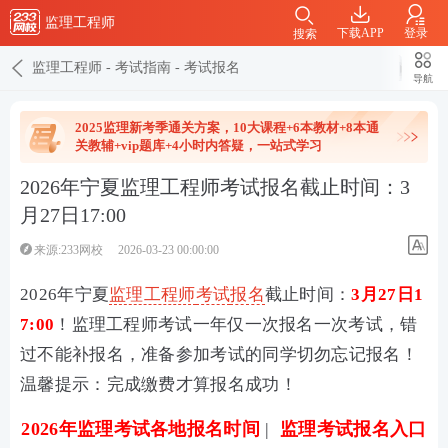
监理工程师
下载APP
登录
搜索
监理工程师
-
考试指南
-
考试报名
导航
2025监理新考季通关方案，10大课程+6本教材+8本通
关教辅+vip题库+4小时内答疑，一站式学习
2026年宁夏监理工程师考试报名截止时间：3
月27日17:00
来源:233网校
2026-03-23 00:00:00
2026年宁夏
监理工程师
考试
报名
截止时间：
3月27日1
7:00
！监理工程师考试一年仅一次报名一次考试，错
过不能补报名，准备参加考试的同学切勿忘记报名！
温馨提示：完成缴费才算报名成功！
2026年监理考试各地报名时间
|
监理考试报名入口