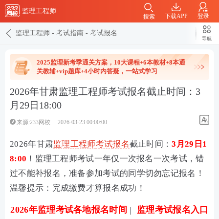
监理工程师
下载APP
登录
搜索
监理工程师
-
考试指南
-
考试报名
导航
2025监理新考季通关方案，10大课程+6本教材+8本通
关教辅+vip题库+4小时内答疑，一站式学习
2026年甘肃监理工程师考试报名截止时间：3
月29日18:00
来源:233网校
2026-03-23 00:00:00
2026年甘肃
监理工程师
考试
报名
截止时间：
3月29日1
8:00
！监理工程师考试一年仅一次报名一次考试，错
过不能补报名，准备参加考试的同学切勿忘记报名！
温馨提示：完成缴费才算报名成功！
2026年监理考试各地报名时间
|
监理考试报名入口