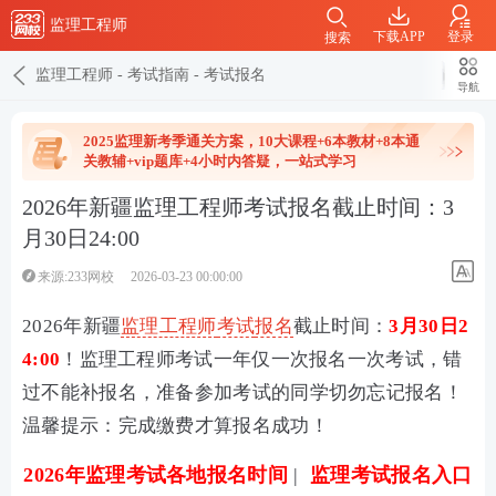
监理工程师
下载APP
登录
搜索
监理工程师
-
考试指南
-
考试报名
导航
2025监理新考季通关方案，10大课程+6本教材+8本通
关教辅+vip题库+4小时内答疑，一站式学习
2026年新疆监理工程师考试报名截止时间：3
月30日24:00
来源:233网校
2026-03-23 00:00:00
2026年新疆
监理工程师
考试
报名
截止时间：
3月30日2
4:00
！监理工程师考试一年仅一次报名一次考试，错
过不能补报名，准备参加考试的同学切勿忘记报名！
温馨提示：完成缴费才算报名成功！
2026年监理考试各地报名时间
|
监理考试报名入口