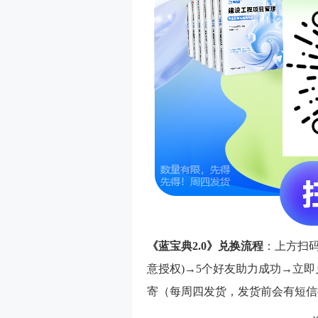
《蓝宝典2.0》兑换流程
：上方扫
意授权)→5个好友助力成功→立即
寄（每周四发货，发货前会有短信