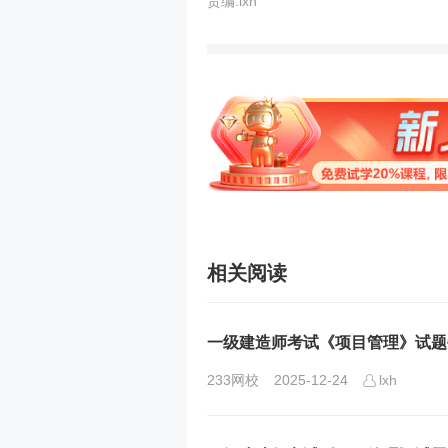
责编:lxh
相关阅读
一级建造师考试《项目管理》试题每日
233网校
2025-12-24
lxh