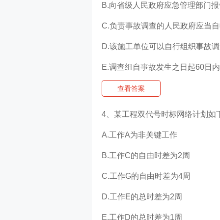
B.向省级人民政府应急管理部门报
C.负责事故调查的人民政府应当
D.该施工单位可以自行组织事故
E.调查组自事故发生之日起60日
查看答案
4、某工程双代号时标网络计划
A.工作A为非关键工作
B.工作C的自由时差为2周
C.工作G的自由时差为4周
D.工作E的总时差为2周
E.工作D的总时差为1周