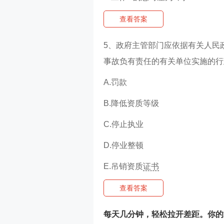
查看答案
5、政府主管部门应依据有关人民
事故负有责任的有关单位实施的行
A.罚款
B.降低资质等级
C.停止执业
D.停业整顿
E.吊销资质
证书
查看答案
每天几分钟，轻松拉开差距。你的