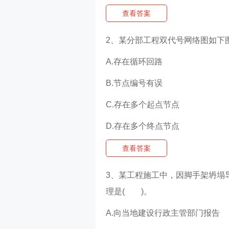
查看答案
2、某分部工程双代号网络图如下图
A.存在循环回路
B.节点编号有误
C.存在多个起点节点
D.存在多个终点节点
查看答案
3、某工程施工中，因脚手架坍塌
理是( )。
A.向当地建设行政主管部门报告