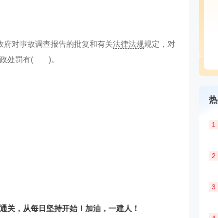
政府对事故调查报告的批复和有关
法律法规
规定，对
政处罚有( )。
热
1
2
3
通关，从每日坚持开始！加油，一建人！