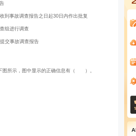
告
自收到事故调查报告之日起30日内作出批复
调查组进行调查
内提交事故调查报告
如下图所示，图中显示的正确信息有（ ）。