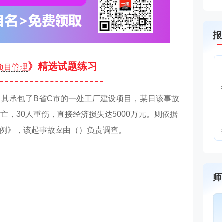
报
》精选试题练习
项目管理
，其承包了B省C市的一处工厂建设项目，某日该事故
亡，30人重伤，直接经济损失达5000万元。则依据
例》，该起事故应由（）负责调查。
师