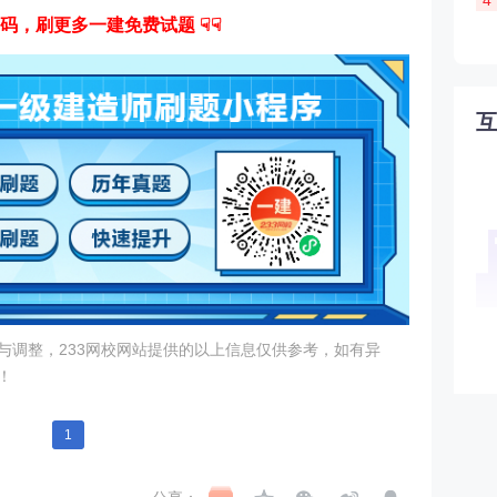
4
扫码，刷更多一建免费试题 ☟☟
与调整，233网校网站提供的以上信息仅供参考，如有异
！
1