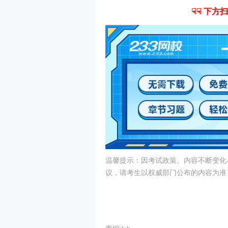
☟☟ 下方
温馨提示：因考试政策、内容不断变化
议，请考生以权威部门公布的内容为准