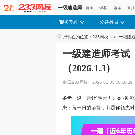
一级建造师
首页
课程
题库
直
报考指南
公共科目
您现在的位置：
233网校
>
一级建
一级建造师考试
（2026.1.3）
来源:233网校
2026-01-03 00:10:29
备考一建，别让“明天再开始”拖
患；每一日的坚持，都是你领先对