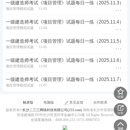
一级建造师考试《项目管理》试题每日一练（2025.11.3）
项目管理模拟试题
11-03
一级建造师考试《项目管理》试题每日一练（2025.11.4）
项目管理模拟试题
11-04
一级建造师考试《项目管理》试题每日一练（2025.11.5）
项目管理模拟试题
11-05
一级建造师考试《项目管理》试题每日一练（2025.11.6）
项目管理模拟试题
11-06
一级建造师考试《项目管理》试题每日一练（2025.11.7）
项目管理模拟试题
11-07
收藏
触屏版
电脑版
意见反馈
合作联系
版权所有©
长沙二三三网络科技有限公司(233.com)
湖南省长沙市芙蓉区定王台
分享
街道建湘路393号长沙世茂环球金融中心32楼 All Rights Reserved
全国客服热线：4000-800-233 / 0731-89907953