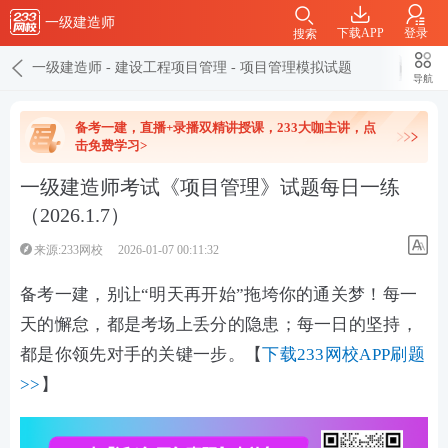
一级建造师
下载APP
登录
搜索
一级建造师
-
建设工程项目管理
-
项目管理模拟试题
导航
备考一建，直播+录播双精讲授课，233大咖主讲，点
击免费学习>
一级建造师考试《项目管理》试题每日一练
（2026.1.7）
来源:233网校
2026-01-07 00:11:32
备考一建，别让“明天再开始”拖垮你的通关梦！每一
天的懈怠，都是考场上丢分的隐患；每一日的坚持，
都是你领先对手的关键一步。【
下载233网校APP刷题
>>
】