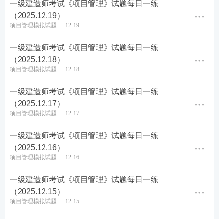
一级建造师考试《项目管理》试题每日一练
B.通过对技术组织措施执行效果的分析，寻求更加有
（2025.12.19）
效的节约途径
项目管理模拟试题
12-19
C.通过实际成本与计划成本的对比，分析成本降低水
一级建造师考试《项目管理》试题每日一练
（2025.12.18）
平
项目管理模拟试题
12-18
D.针对下一年度进展情况，规划切实可行的成本管理
一级建造师考试《项目管理》试题每日一练
措施
（2025.12.17）
项目管理模拟试题
12-17
查看答案
一级建造师考试《项目管理》试题每日一练
（2025.12.16）
项目管理模拟试题
12-16
每天几分钟，轻松拉开差距。你的通关，从每日坚持
开始！加油，一建人！
一级建造师考试《项目管理》试题每日一练
（2025.12.15）
☟☟ 下方扫码，刷更多一建免费试题 ☟☟
项目管理模拟试题
12-15