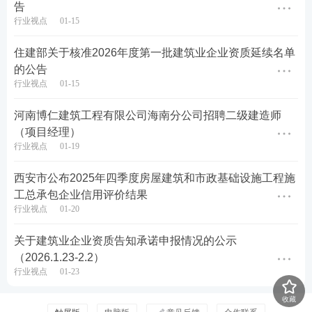
告
☟☟
加学霸君微信，了解更多二建资讯
☟☟
行业视点
01-15
住建部关于核准2026年度第一批建筑业企业资质延续名单
的公告
行业视点
01-15
河南博仁建筑工程有限公司海南分公司招聘二级建造师
（项目经理）
行业视点
01-19
西安市公布2025年四季度房屋建筑和市政基础设施工程施
工总承包企业信用评价结果
行业视点
01-20
关于建筑业企业资质告知承诺申报情况的公示
（2026.1.23-2.2）
行业视点
01-23
收藏