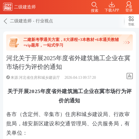
二级建造师
下载APP
登录
搜索
二级建造师
-
行业视点
导航
二建新考季通关方案，8大课程+3本教材+6本通关教辅
+vip题库，一站式学习
河北关于开展2025年度省外建筑施工企业在冀
市场行为评价的通知
来源:河北省住房和城乡建设厅
2026-04-13 09:57:20
关于开展2025年度省外建筑施工企业在冀市场行为评
价的通知
各市（含定州、辛集市）住房和城乡建设局、行政审
批局，雄安新区建设和交通管理局、公共服务局，有
关单位：